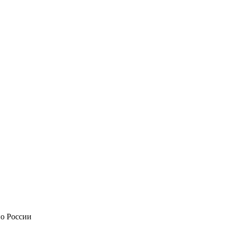
по России