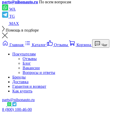
parts@nilsonauto.ru
По всем вопросам
WA
TG
MAX
Помощь в подборе
Главная
Каталог
Отзывы
Корзина
Чат
Покупателям
Отзывы
Блог
Вакансии
Вопросы и ответы
Бренды
Доставка
Гарантия и возврат
Как купить
parts@nilsonauto.ru
8 (800) 100-46-00