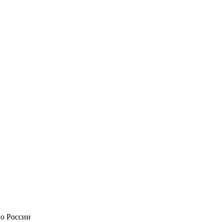
по России