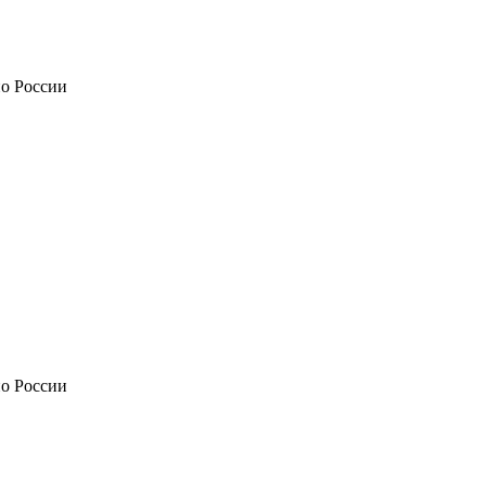
по России
по России