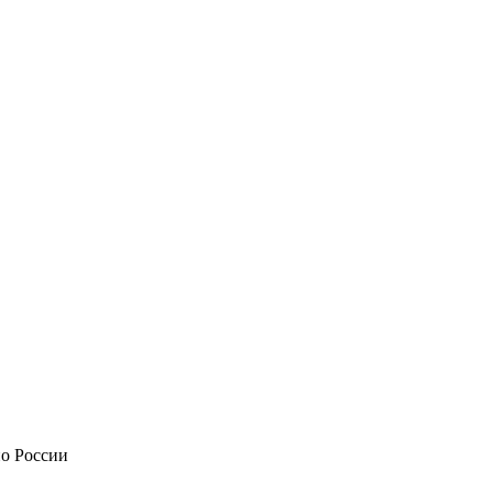
по России