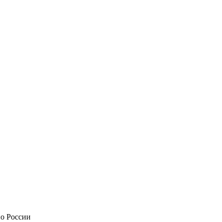
по России