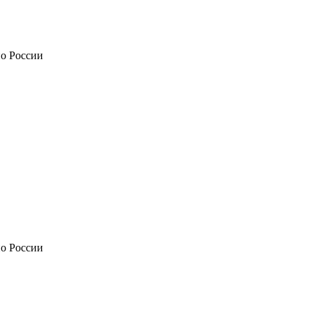
по России
по России