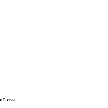
по России