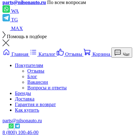
parts@nilsonauto.ru
По всем вопросам
WA
TG
MAX
Помощь в подборе
Главная
Каталог
Отзывы
Корзина
Чат
Покупателям
Отзывы
Блог
Вакансии
Вопросы и ответы
Бренды
Доставка
Гарантия и возврат
Как купить
parts@nilsonauto.ru
8 (800) 100-46-00