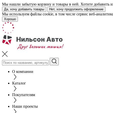
Мы нашли забытую корзину и товары в ней. Хотите добавить их
Да, хочу добавить товары
Нет, хочу продолжить оформление
Мы используем файлы cookie, в том числе сервис веб-аналитик
Хорошо
О компании
Каталог
Покупателям
Наши проекты