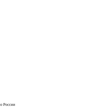
по России