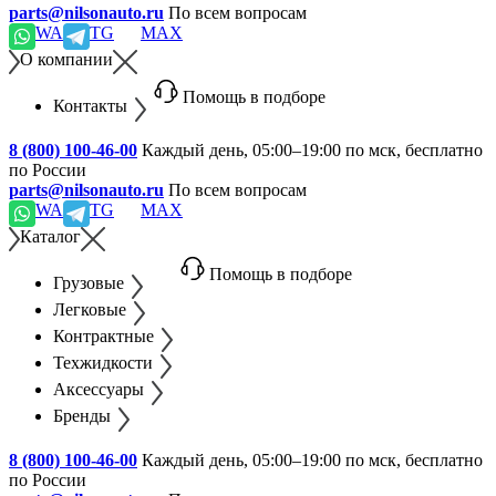
parts@nilsonauto.ru
По всем вопросам
WA
TG
MAX
О компании
Помощь в подборе
Контакты
8 (800) 100-46-00
Каждый день, 05:00–19:00 по мск, бесплатно
по России
parts@nilsonauto.ru
По всем вопросам
WA
TG
MAX
Каталог
Помощь в подборе
Грузовые
Легковые
Контрактные
Техжидкости
Аксессуары
Бренды
8 (800) 100-46-00
Каждый день, 05:00–19:00 по мск, бесплатно
по России