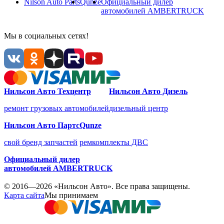
Nilson Auto
Parts
Qunze
Официальный дилер
автомобилей
AMBERTRUCK
Мы в социальных сетях!
Нильсон Авто Техцентр
Нильсон Авто Дизель
ремонт грузовых автомобилей
дизельный центр
Нильсон Авто Партс
Qunze
свой бренд запчастей
ремкомплекты ДВС
Официальный дилер
автомобилей
AMBERTRUCK
© 2016—2026 «Нильсон Авто». Все права защищены.
Карта сайта
Мы принимаем