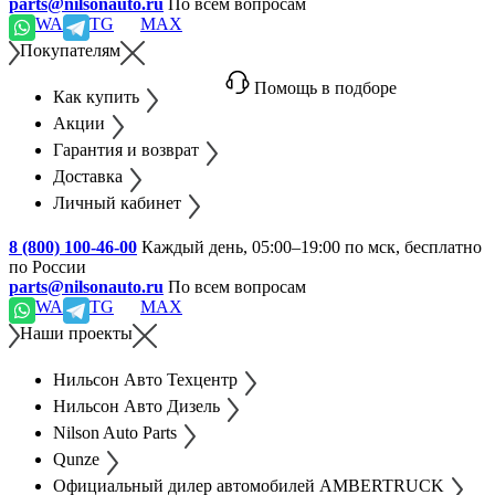
parts@nilsonauto.ru
По всем вопросам
WA
TG
MAX
Покупателям
Помощь в подборе
Как купить
Акции
Гарантия и возврат
Доставка
Личный кабинет
8 (800) 100-46-00
Каждый день, 05:00–19:00 по мск, бесплатно
по России
parts@nilsonauto.ru
По всем вопросам
WA
TG
MAX
Наши проекты
Нильсон Авто Техцентр
Нильсон Авто Дизель
Nilson Auto Parts
Qunze
Официальный дилер автомобилей AMBERTRUCK