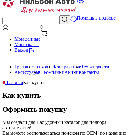
Помощь в подборе
0
Мои данные
Мои заказы
Выход
Грузовые
Легковые
Контрактные
Тех жидкости
Аксессуары
О компании
Акции
Контакты
Главная
Как купить
Как купить
Оформить покупку
Мы создали для Вас удобный каталог для подбора
автозапчастей:
Вы можете воспользоваться поиском по ОЕМ, по названию