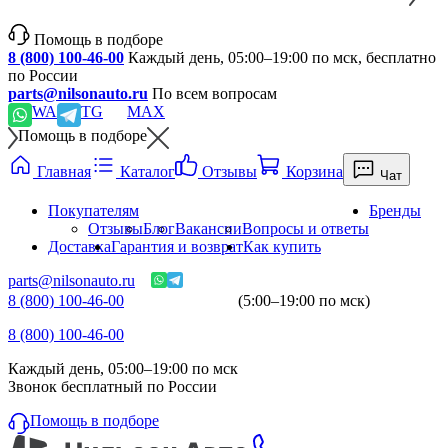
Помощь в подборе
8 (800) 100-46-00
Каждый день, 05:00–19:00 по мск, бесплатно
по России
parts@nilsonauto.ru
По всем вопросам
WA
TG
MAX
Помощь в подборе
Главная
Каталог
Отзывы
Корзина
Чат
Покупателям
Бренды
Отзывы
Блог
Вакансии
Вопросы и ответы
Доставка
Гарантия и возврат
Как купить
parts@nilsonauto.ru
8 (800) 100-46-00
(5:00–19:00 по мск)
8 (800) 100-46-00
Каждый день, 05:00–19:00 по мск
Звонок бесплатный по России
Помощь в подборе