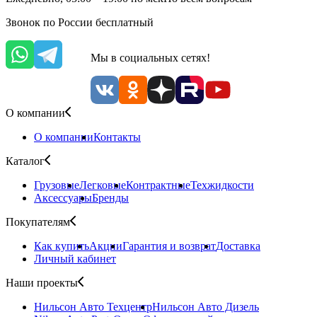
Звонок по России бесплатный
Мы в социальных сетях!
О компании
О компании
Контакты
Каталог
Грузовые
Легковые
Контрактные
Техжидкости
Аксессуары
Бренды
Покупателям
Как купить
Акции
Гарантия и возврат
Доставка
Личный кабинет
Наши проекты
Нильсон Авто
Техцентр
Нильсон Авто
Дизель