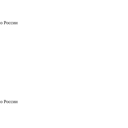
по России
по России