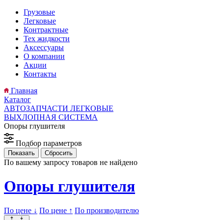
Грузовые
Легковые
Контрактные
Тех жидкости
Аксессуары
О компании
Акции
Контакты
Главная
Каталог
АВТОЗАПЧАСТИ ЛЕГКОВЫЕ
ВЫХЛОПНАЯ СИСТЕМА
Опоры глушителя
Подбор параметров
По вашему запросу товаров не найдено
Опоры глушителя
По цене ↓
По цене ↑
По производителю