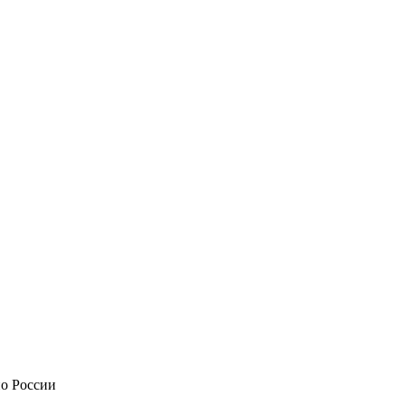
по России