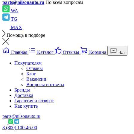
parts@nilsonauto.ru
По всем вопросам
WA
TG
MAX
Помощь в подборе
Главная
Каталог
Отзывы
Корзина
Чат
Покупателям
Отзывы
Блог
Вакансии
Вопросы и ответы
Бренды
Доставка
Гарантия и возврат
Как купить
parts@nilsonauto.ru
8 (800) 100-46-00