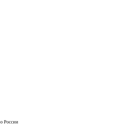
по России