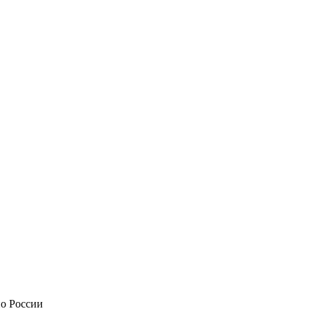
по России