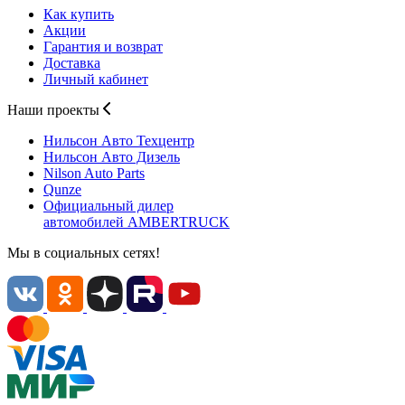
Как купить
Акции
Гарантия и возврат
Доставка
Личный кабинет
Наши проекты
Нильсон Авто
Техцентр
Нильсон Авто
Дизель
Nilson Auto
Parts
Qunze
Официальный дилер
автомобилей
AMBERTRUCK
Мы в социальных сетях!