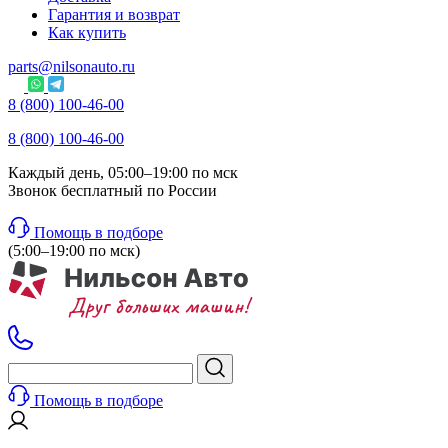
Гарантия и возврат
Как купить
parts@nilsonauto.ru
8 (800) 100-46-00
8 (800) 100-46-00
Каждый день, 05:00–19:00 по мск
Звонок бесплатный по России
Помощь в подборе
(5:00–19:00 по мск)
Помощь в подборе