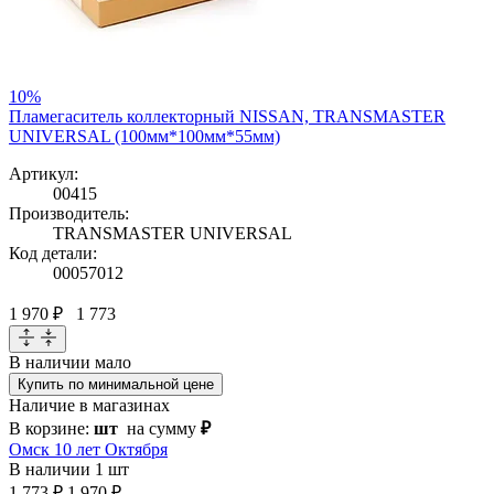
10%
Пламегаситель коллекторный NISSAN, TRANSMASTER
UNIVERSAL (100мм*100мм*55мм)
Артикул:
00415
Производитель:
TRANSMASTER UNIVERSAL
Код детали:
00057012
1 970 ₽
1 773
В наличии
мало
Купить по минимальной цене
Наличие в магазинах
В корзине:
шт
на сумму
₽
Омск 10 лет Октября
В наличии
1 шт
1 773 ₽
1 970 ₽