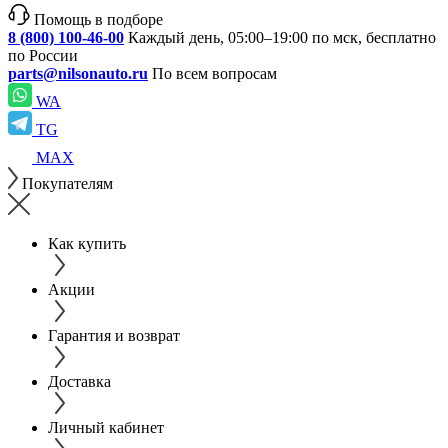
Помощь в подборе
8 (800) 100-46-00
Каждый день, 05:00–19:00 по мск, бесплатно
по России
parts@nilsonauto.ru
По всем вопросам
WA
TG
MAX
Покупателям
Как купить
Акции
Гарантия и возврат
Доставка
Личный кабинет