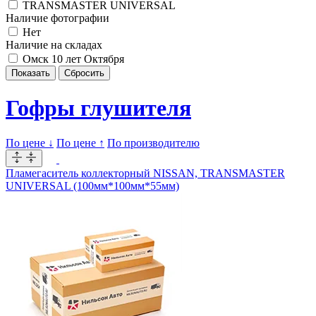
TRANSMASTER UNIVERSAL
Наличие фотографии
Нет
Наличие на складах
Омск 10 лет Октября
Гофры глушителя
По цене ↓
По цене ↑
По производителю
Пламегаситель коллекторный NISSAN, TRANSMASTER
UNIVERSAL (100мм*100мм*55мм)