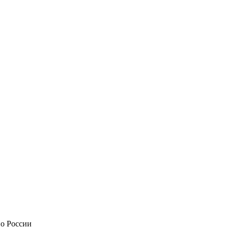
по России