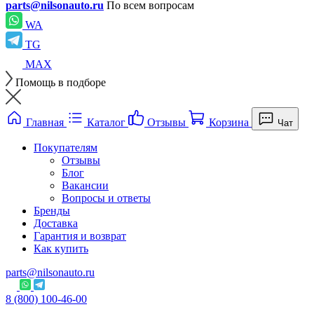
parts@nilsonauto.ru
По всем вопросам
WA
TG
MAX
Помощь в подборе
Главная
Каталог
Отзывы
Корзина
Чат
Покупателям
Отзывы
Блог
Вакансии
Вопросы и ответы
Бренды
Доставка
Гарантия и возврат
Как купить
parts@nilsonauto.ru
8 (800) 100-46-00