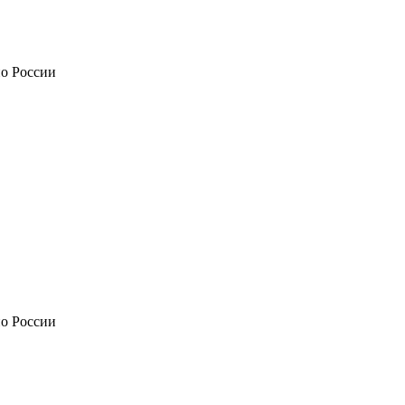
по России
по России