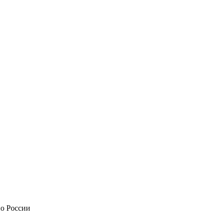
по России