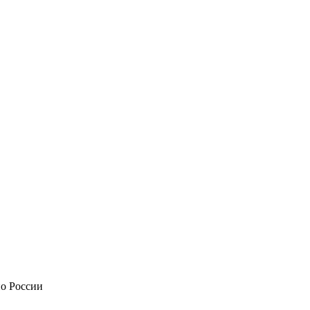
по России