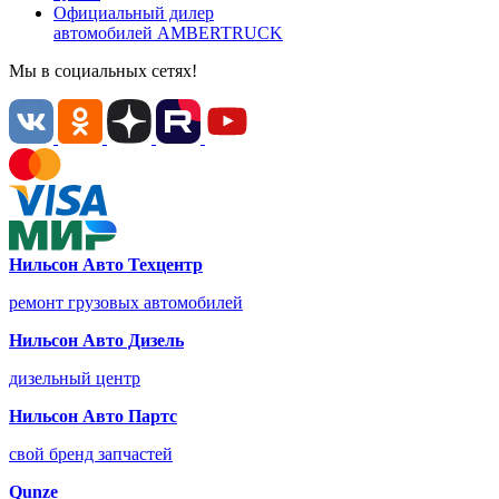
Официальный дилер
автомобилей
AMBERTRUCK
Мы в социальных сетях!
Нильсон Авто Техцентр
ремонт грузовых автомобилей
Нильсон Авто Дизель
дизельный центр
Нильсон Авто Партс
свой бренд запчастей
Qunze