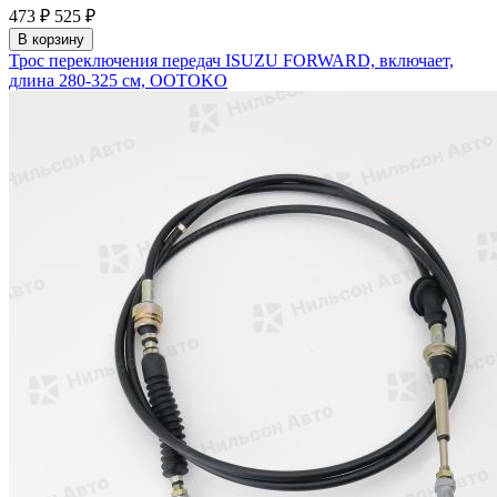
473 ₽
525 ₽
В корзину
Трос переключения передач ISUZU FORWARD, включает,
длина 280-325 см, OOTOKO