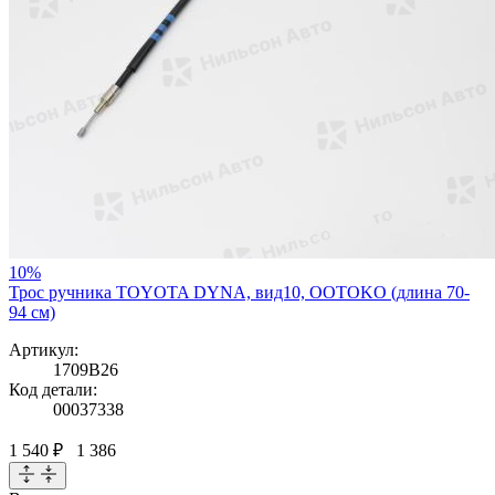
10%
Трос ручника TOYOTA DYNA, вид10, OOTOKO (длина 70-
94 см)
Артикул:
1709B26
Код детали:
00037338
1 540 ₽
1 386