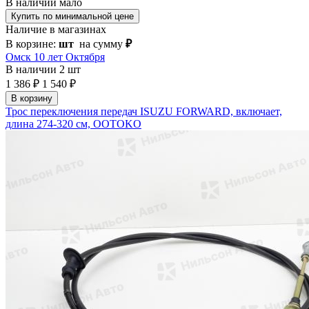
В наличии
мало
Купить по минимальной цене
Наличие в магазинах
В корзине:
шт
на сумму
₽
Омск 10 лет Октября
В наличии
2 шт
1 386 ₽
1 540 ₽
В корзину
Трос переключения передач ISUZU FORWARD, включает,
длина 274-320 см, OOTOKO