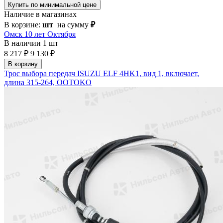
Купить по минимальной цене
Наличие в магазинах
В корзине:
шт
на сумму
₽
Омск 10 лет Октября
В наличии
1 шт
8 217 ₽
9 130 ₽
В корзину
Трос выбора передач ISUZU ELF 4HK1, вид 1, включает,
длина 315-264, OOTOKO