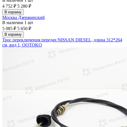
В наличии
1 шт
4 752 ₽
5 280 ₽
В корзину
Москва Дзержинский
В наличии
1 шт
5 085 ₽
5 650 ₽
В корзину
Трос переключения передач NISSAN DIESEL, длина 312*264
см, вид 1, OOTOKO