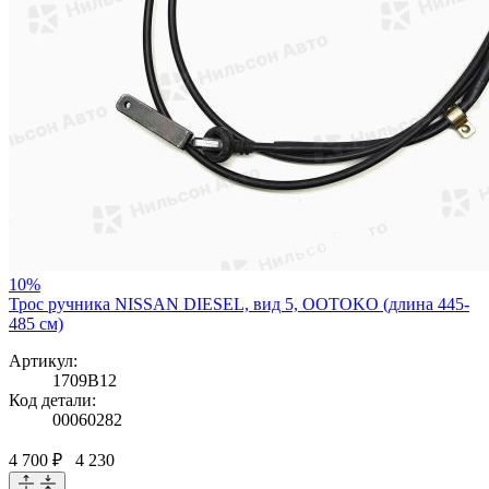
10%
Трос ручника NISSAN DIESEL, вид 5, OOTOKO (длина 445-
485 см)
Артикул:
1709B12
Код детали:
00060282
4 700 ₽
4 230