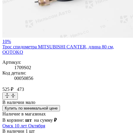
10%
Трос спидометра MITSUBISHI CANTER, длина 80 см,
OOTOKO
Артикул:
1709S02
Код детали:
00050856
525 ₽
473
В наличии
мало
Купить по минимальной цене
Наличие в магазинах
В корзине:
шт
на сумму
₽
Омск 10 лет Октября
В наличии
1 шт