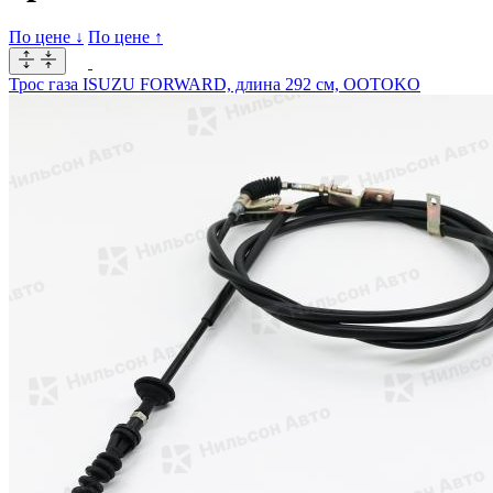
По цене ↓
По цене ↑
Трос газа ISUZU FORWARD, длина 292 см, OOTOKO