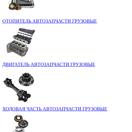
ОТОПИТЕЛЬ
АВТОЗАПЧАСТИ ГРУЗОВЫЕ
ДВИГАТЕЛЬ
АВТОЗАПЧАСТИ ГРУЗОВЫЕ
ХОДОВАЯ ЧАСТЬ
АВТОЗАПЧАСТИ ГРУЗОВЫЕ