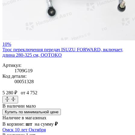
10%
Трос переключения передач ISUZU FORWARD, включает,
длина 280-325 см, OOTOKO
Артикул:
1709G19
Код детали:
00051328
5 280 ₽
от 4 752
В наличии
мало
Купить по минимальной цене
Наличие в магазинах
В корзине:
шт
на сумму
₽
Омск 10 лет Октября