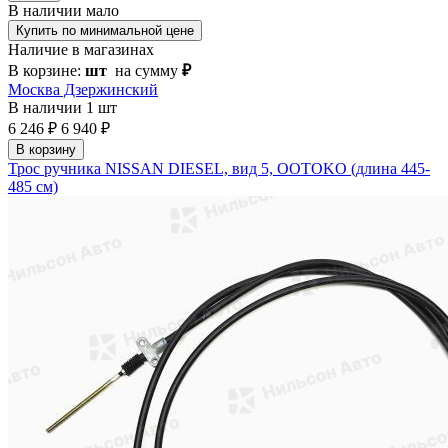
В наличии
мало
Купить по минимальной цене
Наличие в магазинах
В корзине:
шт
на сумму
₽
Москва Дзержинский
В наличии
1 шт
6 246 ₽
6 940 ₽
В корзину
Трос ручника NISSAN DIESEL, вид 5, OOTOKO (длина 445-
485 см)