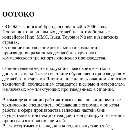
OOTOKO
OOtOkO - японский бренд, основанный в 2006 году.
Поставщик оригинальных деталей на автомобильные
конвейеры Hino, MMC, Isuzu, Toyota и Nissan в Азиатских
странах.
Основное направление деятельности компании -
производство различных деталей для грузового
коммерческого транспорта японского производства.
Отличительная черта продукции - высокое качество и
доступная цена. Такое сочетание обусловлено производством
деталей за пределами Японии, но с использованием японских
технологий, соблюдением стандартов к сырью и материалам,
и ключевых комплектующих произведенных в Японии.
В команде компании работают высококвалифицированные
технические специалисты обладающие огромным опытом
работы в сфере производства запасных частей. Они
осуществляют инспекцию заводов и контролируют все этапы
процесса изготовления деталей.
Весь ассортимент накладок и колодок выпускается без