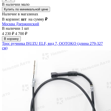
В наличии
мало
Купить по минимальной цене
Наличие в магазинах
В корзине:
шт
на сумму
₽
Москва Дзержинский
В наличии
1 шт
4 230 ₽
4 700 ₽
В корзину
Трос ручника ISUZU ELF, вид 7, OOTOKO (длина 279-327
см)