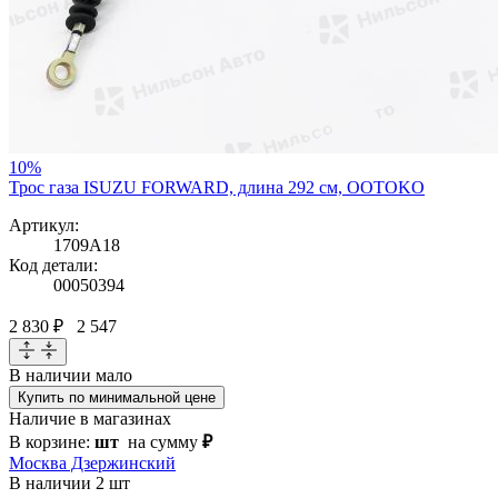
10%
Трос газа ISUZU FORWARD, длина 292 см, OOTOKO
Артикул:
1709A18
Код детали:
00050394
2 830 ₽
2 547
В наличии
мало
Купить по минимальной цене
Наличие в магазинах
В корзине:
шт
на сумму
₽
Москва Дзержинский
В наличии
2 шт