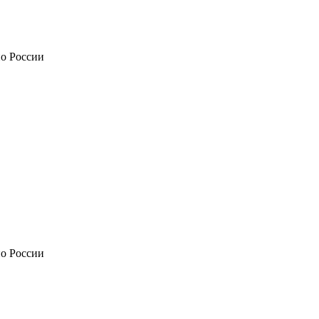
по России
по России