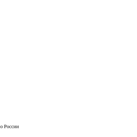
по России