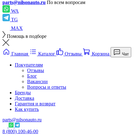
parts@nilsonauto.ru
По всем вопросам
WA
TG
MAX
Помощь в подборе
Главная
Каталог
Отзывы
Корзина
Чат
Покупателям
Отзывы
Блог
Вакансии
Вопросы и ответы
Бренды
Доставка
Гарантия и возврат
Как купить
parts@nilsonauto.ru
8 (800) 100-46-00