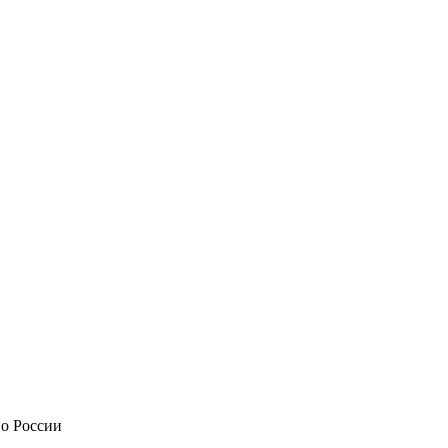
по России