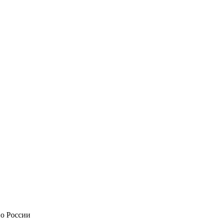
по России