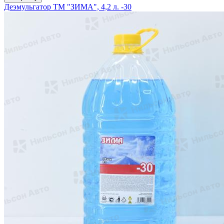
Деэмульгатор ТМ "ЗИМА", 4,2 л. -30