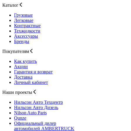
Каталог
Грузовые
Легковые
Контрактные
Техжидкости
Аксессуары
Бренды
Покупателям
Как купить
Акции
Гарантия и возврат
Доставка
Личный кабинет
Наши проекты
Нильсон Авто
Техцентр
Нильсон Авто
Дизель
Nilson Auto
Parts
Qunze
Официальный дилер
автомобилей
AMBERTRUCK