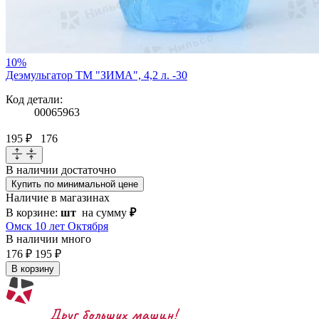
10%
Деэмульгатор ТМ "ЗИМА", 4,2 л. -30
Код детали:
00065963
195 ₽
176
В наличии
достаточно
Купить по минимальной цене
Наличие в магазинах
В корзине:
шт
на сумму
₽
Омск 10 лет Октября
В наличии
много
176 ₽
195 ₽
В корзину