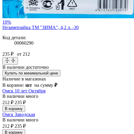
10%
Незамерзайка ТМ "ЗИМА", 4,2 л. -30
Код детали:
00060290
235 ₽
от 212
В наличии
достаточно
Купить по минимальной цене
Наличие в магазинах
В корзине:
шт
на сумму
₽
Омск 10 лет Октября
В наличии
много
212 ₽
235 ₽
В корзину
Омск Заводская
В наличии
много
212 ₽
235 ₽
В корзину