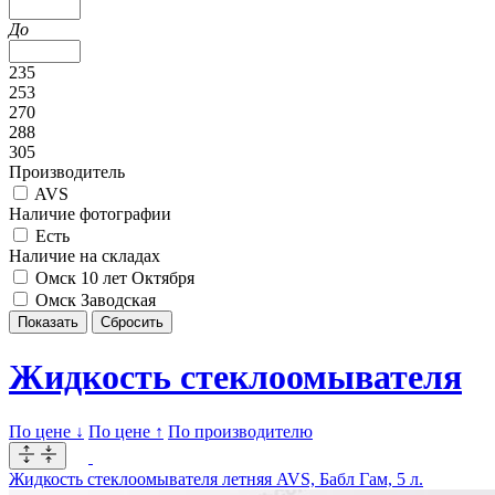
До
235
253
270
288
305
Производитель
AVS
Наличие фотографии
Есть
Наличие на складах
Омск 10 лет Октября
Омск Заводская
Жидкость стеклоомывателя
По цене ↓
По цене ↑
По производителю
Жидкость стеклоомывателя летняя AVS, Бабл Гам, 5 л.