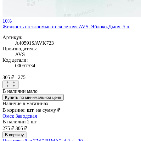
10%
Жидкость стеклоомывателя летняя AVS, Яблоко-Дыня, 5 л.
Артикул:
A40591S/AVK723
Производитель:
AVS
Код детали:
00057534
305 ₽
275
В наличии
мало
Купить по минимальной цене
Наличие в магазинах
В корзине:
шт
на сумму
₽
Омск Заводская
В наличии
2 шт
275 ₽
305 ₽
В корзину
Незамерзайка ТМ "ЗИМА", 4,2 л. -30