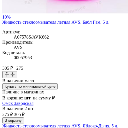
10%
Жидкость стеклоомывателя летняя AVS, Бабл Гам, 5 л.
Артикул:
A07578S/AVK662
Производитель:
AVS
Код детали:
00057953
305 ₽
275
В наличии
мало
Купить по минимальной цене
Наличие в магазинах
В корзине:
шт
на сумму
₽
Омск Заводская
В наличии
2 шт
275 ₽
305 ₽
В корзину
Жидкость стеклоомывателя летняя AVS, Яблоко-Дыня, 5 л.