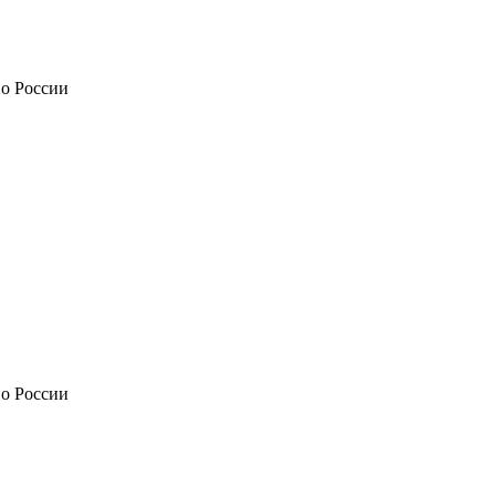
по России
по России