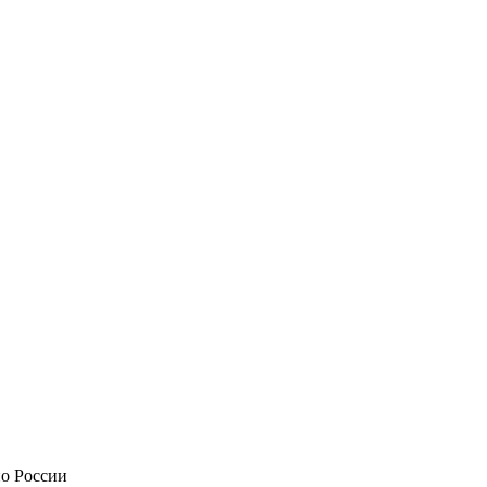
по России