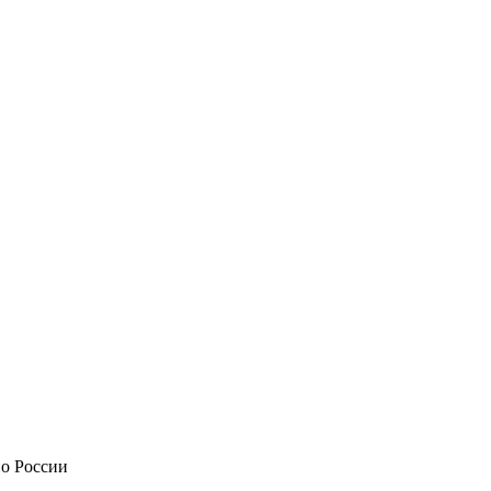
по России