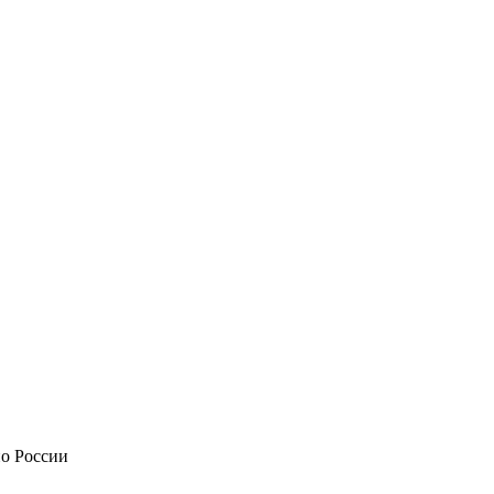
по России