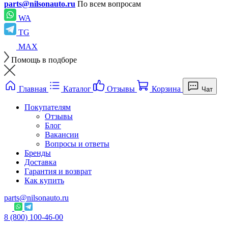
parts@nilsonauto.ru
По всем вопросам
WA
TG
MAX
Помощь в подборе
Главная
Каталог
Отзывы
Корзина
Чат
Покупателям
Отзывы
Блог
Вакансии
Вопросы и ответы
Бренды
Доставка
Гарантия и возврат
Как купить
parts@nilsonauto.ru
8 (800) 100-46-00