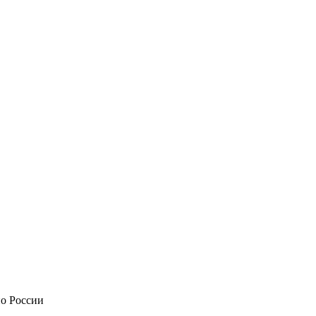
по России