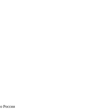
по России