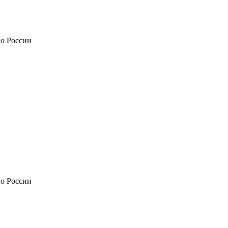
по России
по России