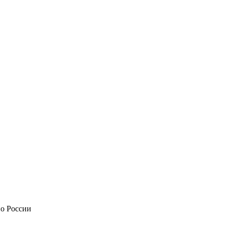
по России