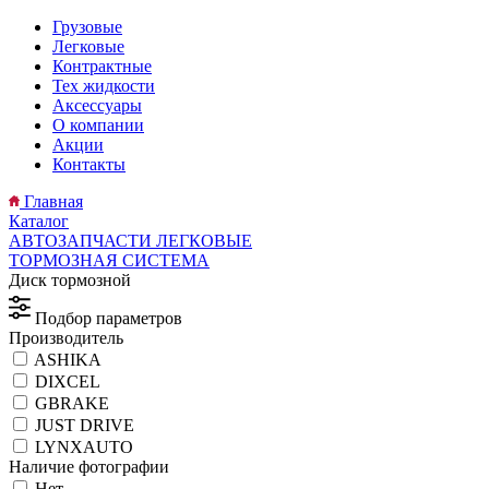
Грузовые
Легковые
Контрактные
Тех жидкости
Аксессуары
О компании
Акции
Контакты
Главная
Каталог
АВТОЗАПЧАСТИ ЛЕГКОВЫЕ
ТОРМОЗНАЯ СИСТЕМА
Диск тормозной
Подбор параметров
Производитель
ASHIKA
DIXCEL
GBRAKE
JUST DRIVE
LYNXAUTO
Наличие фотографии
Нет