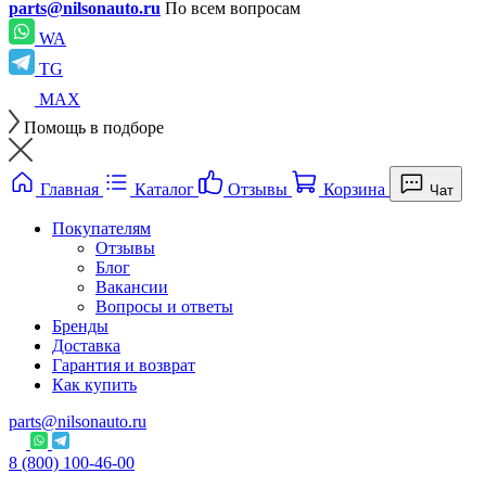
parts@nilsonauto.ru
По всем вопросам
WA
TG
MAX
Помощь в подборе
Главная
Каталог
Отзывы
Корзина
Чат
Покупателям
Отзывы
Блог
Вакансии
Вопросы и ответы
Бренды
Доставка
Гарантия и возврат
Как купить
parts@nilsonauto.ru
8 (800) 100-46-00