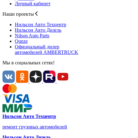
Личный кабинет
Наши проекты
Нильсон Авто
Техцентр
Нильсон Авто
Дизель
Nilson Auto
Parts
Qunze
Официальный дилер
автомобилей
AMBERTRUCK
Мы в социальных сетях!
Нильсон Авто Техцентр
ремонт грузовых автомобилей
Нильсон Авто Дизель