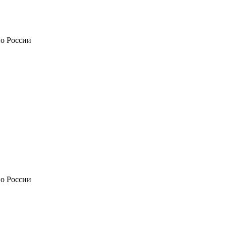
по России
по России