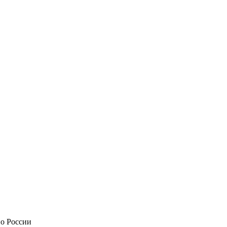
по России