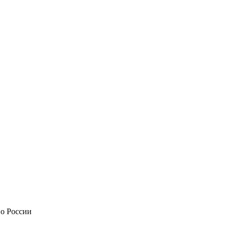
по России