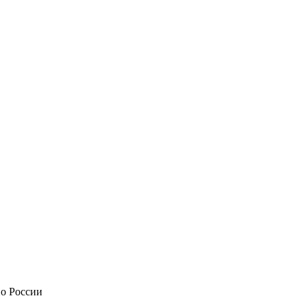
по России