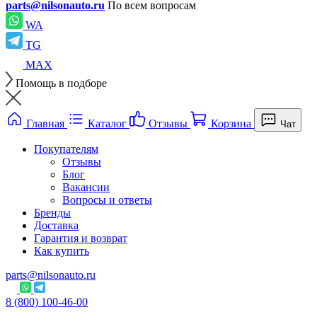
parts@nilsonauto.ru
По всем вопросам
WA
TG
MAX
Помощь в подборе
Главная
Каталог
Отзывы
Корзина
Чат
Покупателям
Отзывы
Блог
Вакансии
Вопросы и ответы
Бренды
Доставка
Гарантия и возврат
Как купить
parts@nilsonauto.ru
8 (800) 100-46-00