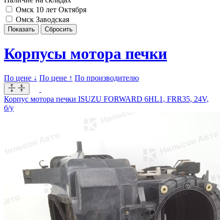
Омск 10 лет Октября
Омск Заводская
Корпусы мотора печки
По цене ↓
По цене ↑
По производителю
Корпус мотора печки ISUZU FORWARD 6HL1, FRR35, 24V,
б/у