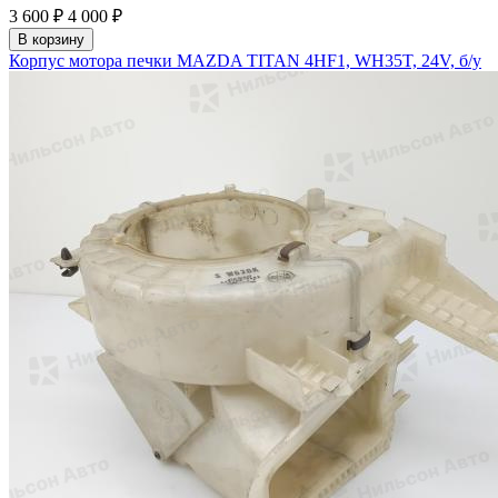
3 600 ₽
4 000 ₽
В корзину
Корпус мотора печки MAZDA TITAN 4HF1, WH35T, 24V, б/у