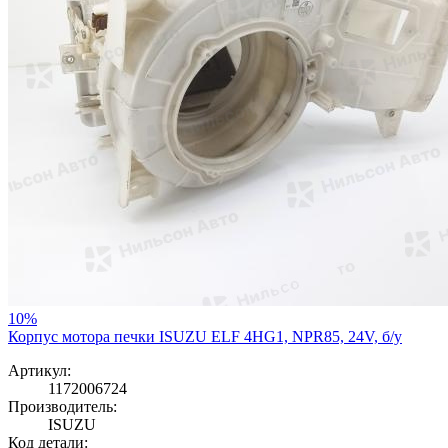
10%
Корпус мотора печки ISUZU ELF 4HG1, NPR85, 24V, б/у
Артикул:
1172006724
Производитель:
ISUZU
Код детали: