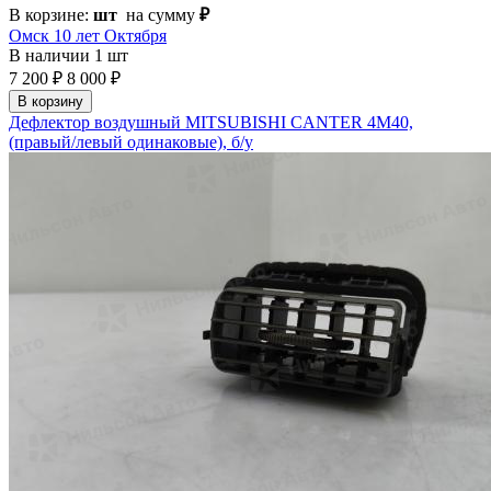
В корзине:
шт
на сумму
₽
Омск 10 лет Октября
В наличии
1 шт
7 200 ₽
8 000 ₽
В корзину
Дефлектор воздушный MITSUBISHI CANTER 4M40,
(правый/левый одинаковые), б/у