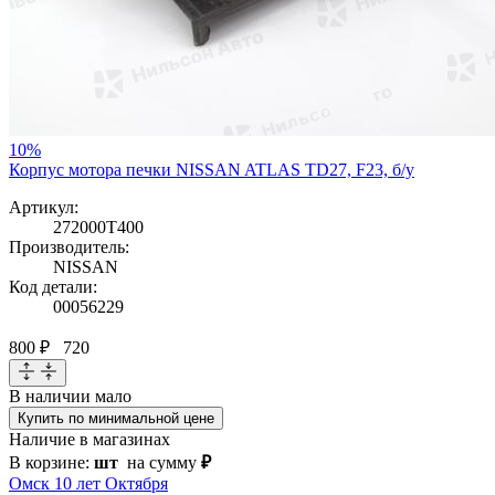
10%
Корпус мотора печки NISSAN ATLAS TD27, F23, б/у
Артикул:
272000T400
Производитель:
NISSAN
Код детали:
00056229
800 ₽
720
В наличии
мало
Купить по минимальной цене
Наличие в магазинах
В корзине:
шт
на сумму
₽
Омск 10 лет Октября