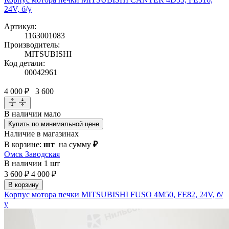
24V, б/у
Артикул:
1163001083
Производитель:
MITSUBISHI
Код детали:
00042961
4 000 ₽
3 600
В наличии
мало
Купить по минимальной цене
Наличие в магазинах
В корзине:
шт
на сумму
₽
Омск Заводская
В наличии
1 шт
3 600 ₽
4 000 ₽
В корзину
Корпус мотора печки MITSUBISHI FUSO 4M50, FE82, 24V, б/
у