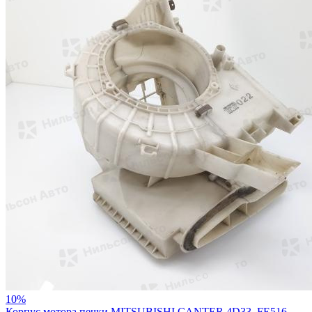
10%
Корпус мотора печки MITSUBISHI CANTER 4D33, FE516,