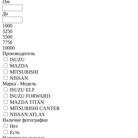
От
До
1000
3250
5500
7750
10000
Производитель
ISUZU
MAZDA
MITSUBISHI
NISSAN
Марка - Модель
ISUZU ELF
ISUZU FORWARD
MAZDA TITAN
MITSUBISHI CANTER
NISSAN ATLAS
Наличие фотографии
Нет
Есть
Наличие на складах