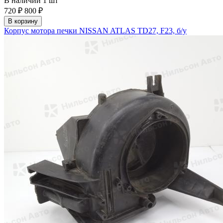
В наличии
1 шт
720 ₽
800 ₽
В корзину
Корпус мотора печки NISSAN ATLAS TD27, F23, б/у