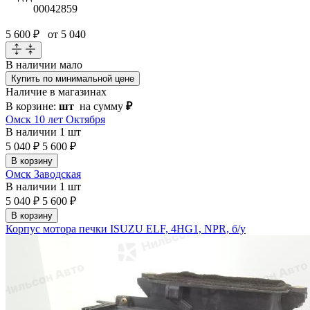
00042859
5 600 ₽
от 5 040
В наличии
мало
Купить по минимальной цене
Наличие в магазинах
В корзине:
шт
на сумму
₽
Омск 10 лет Октября
В наличии
1 шт
5 040 ₽
5 600 ₽
В корзину
Омск Заводская
В наличии
1 шт
5 040 ₽
5 600 ₽
В корзину
Корпус мотора печки ISUZU ELF, 4HG1, NPR, б/у