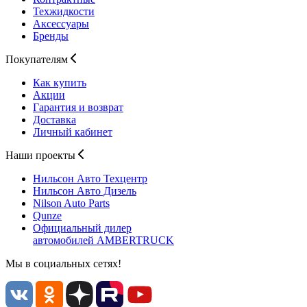
Техжидкости
Аксессуары
Бренды
Покупателям
Как купить
Акции
Гарантия и возврат
Доставка
Личный кабинет
Наши проекты
Нильсон Авто
Техцентр
Нильсон Авто
Дизель
Nilson Auto
Parts
Qunze
Официальный дилер
автомобилей
AMBERTRUCK
Мы в социальных сетях!