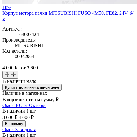
10%
Корпус мотора печки MITSUBISHI FUSO 4M50, FE82, 24V, б/
у
Артикул:
1163007424
Производитель:
MITSUBISHI
Код детали:
00042963
4 000 ₽
от 3 600
В наличии
мало
Купить по минимальной цене
Наличие в магазинах
В корзине:
шт
на сумму
₽
Омск 10 лет Октября
В наличии
1 шт
3 600 ₽
4 000 ₽
В корзину
Омск Заводская
В наличии
1 шт