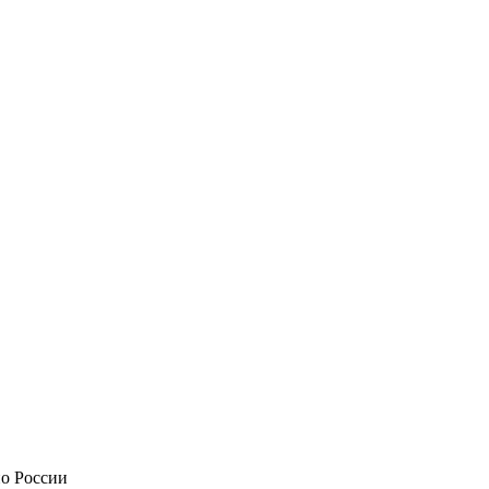
по России