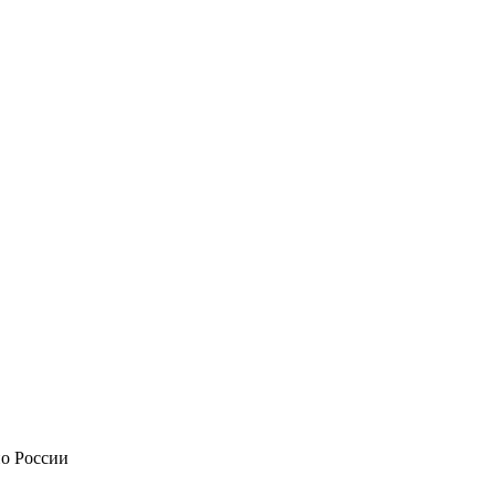
по России