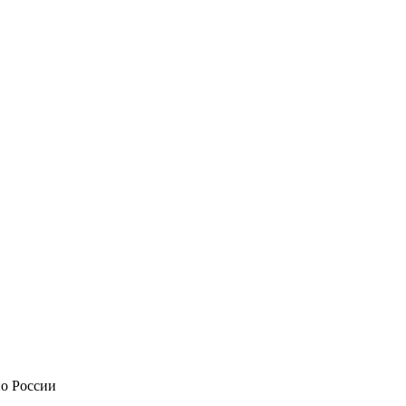
по России