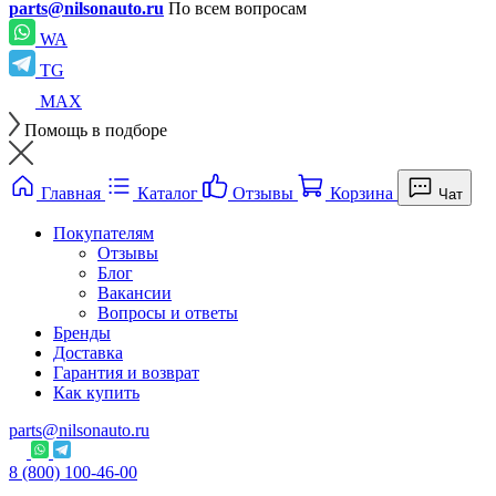
parts@nilsonauto.ru
По всем вопросам
WA
TG
MAX
Помощь в подборе
Главная
Каталог
Отзывы
Корзина
Чат
Покупателям
Отзывы
Блог
Вакансии
Вопросы и ответы
Бренды
Доставка
Гарантия и возврат
Как купить
parts@nilsonauto.ru
8 (800) 100-46-00