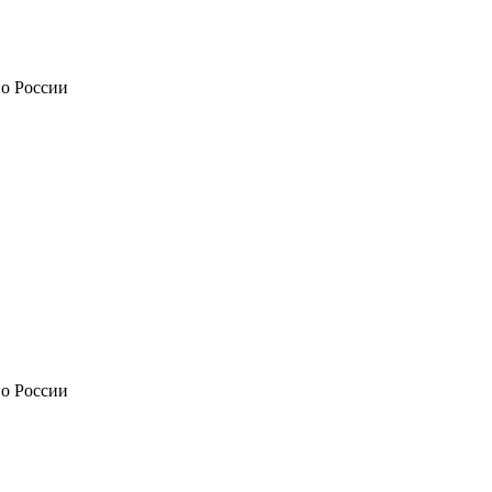
по России
по России