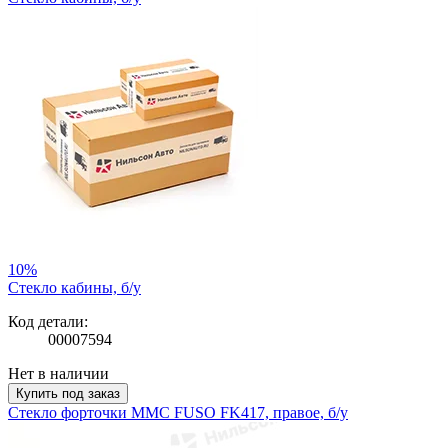
10%
Стекло кабины, б/у
Код детали:
00007594
Нет в наличии
Купить под заказ
Стекло форточки MMC FUSO FK417, правое, б/у