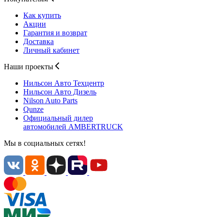
Как купить
Акции
Гарантия и возврат
Доставка
Личный кабинет
Наши проекты
Нильсон Авто
Техцентр
Нильсон Авто
Дизель
Nilson Auto
Parts
Qunze
Официальный дилер
автомобилей
AMBERTRUCK
Мы в социальных сетях!