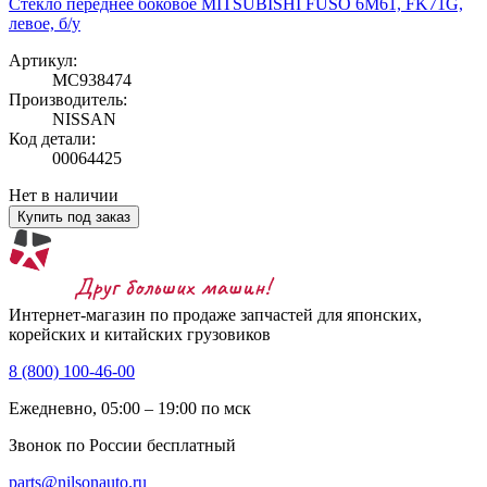
Стекло переднее боковое MITSUBISHI FUSO 6M61, FK71G,
левое, б/у
Артикул:
MC938474
Производитель:
NISSAN
Код детали:
00064425
Нет в наличии
Купить под заказ
Интернет-магазин по продаже запчастей для японских,
корейских и китайских грузовиков
8 (800) 100-46-00
Ежедневно, 05:00 – 19:00 по мск
Звонок по России бесплатный
parts@nilsonauto.ru