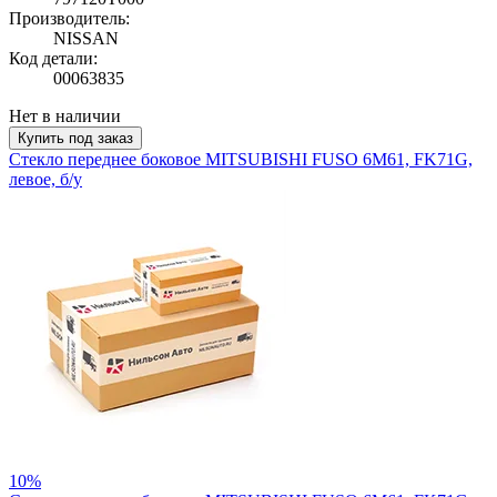
Производитель:
NISSAN
Код детали:
00063835
Нет в наличии
Купить под заказ
Стекло переднее боковое MITSUBISHI FUSO 6M61, FK71G,
левое, б/у
10%