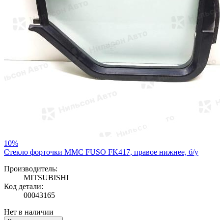
10%
Стекло форточки MMC FUSO FK417, правое нижнее, б/у
Производитель:
MITSUBISHI
Код детали:
00043165
Нет в наличии