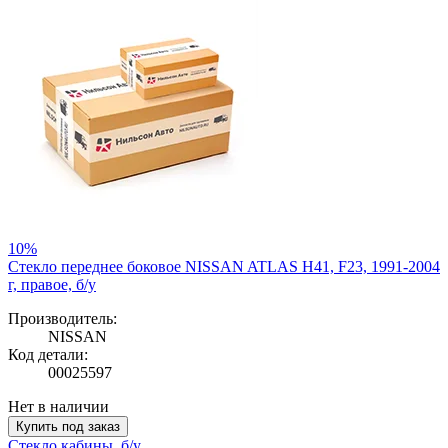
10%
Стекло переднее боковое NISSAN ATLAS H41, F23, 1991-2004
г, правое, б/у
Производитель:
NISSAN
Код детали:
00025597
Нет в наличии
Купить под заказ
Стекло кабины, б/у