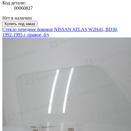
Код детали:
00060827
Нет в наличии
Купить под заказ
Стекло переднее боковое NISSAN ATLAS W2H41, BD30,
1992-1995 г, правое, б/у