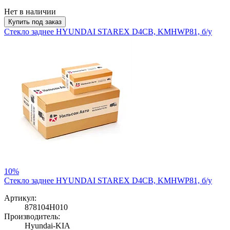
Нет в наличии
Купить под заказ
Стекло заднее HYUNDAI STAREX D4CB, KMHWP81, б/у
10%
Стекло заднее HYUNDAI STAREX D4CB, KMHWP81, б/у
Артикул:
878104H010
Производитель:
Hyundai-KIA