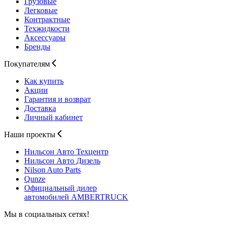
Грузовые
Легковые
Контрактные
Техжидкости
Аксессуары
Бренды
Покупателям
Как купить
Акции
Гарантия и возврат
Доставка
Личный кабинет
Наши проекты
Нильсон Авто
Техцентр
Нильсон Авто
Дизель
Nilson Auto
Parts
Qunze
Официальный дилер
автомобилей
AMBERTRUCK
Мы в социальных сетях!