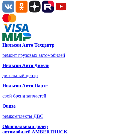
Нильсон Авто Техцентр
ремонт грузовых автомобилей
Нильсон Авто Дизель
дизельный центр
Нильсон Авто Партс
свой бренд запчастей
Qunze
ремкомплекты ДВС
Официальный дилер
автомобилей
AMBERTRUCK