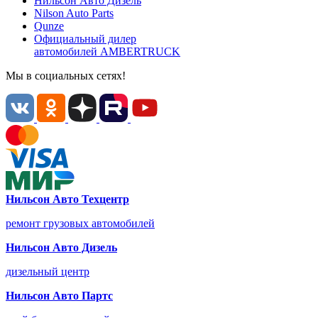
Нильсон Авто
Дизель
Nilson Auto
Parts
Qunze
Официальный дилер
автомобилей
AMBERTRUCK
Мы в социальных сетях!
Нильсон Авто Техцентр
ремонт грузовых автомобилей
Нильсон Авто Дизель
дизельный центр
Нильсон Авто Партс