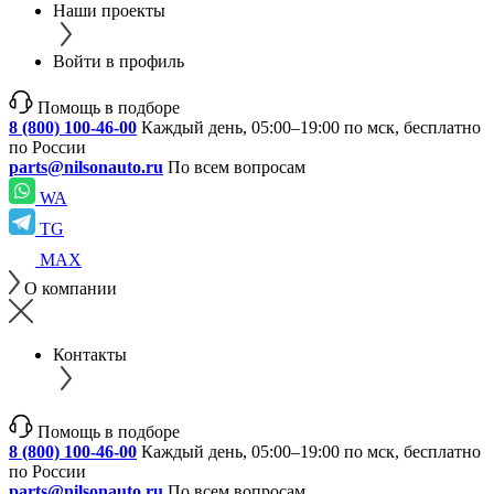
Наши проекты
Войти в профиль
Помощь в подборе
8 (800) 100-46-00
Каждый день, 05:00–19:00 по мск, бесплатно
по России
parts@nilsonauto.ru
По всем вопросам
WA
TG
MAX
О компании
Контакты
Помощь в подборе
8 (800) 100-46-00
Каждый день, 05:00–19:00 по мск, бесплатно
по России
parts@nilsonauto.ru
По всем вопросам