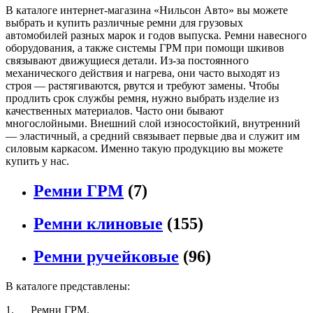
В каталоге интернет-магазина «Нильсон Авто» вы можете
выбрать и купить различные ремни для грузовых
автомобилей разных марок и годов выпуска. Ремни навесного
оборудования, а также системы ГРМ при помощи шкивов
связывают движущиеся детали. Из-за постоянного
механического действия и нагрева, они часто выходят из
строя — растягиваются, рвутся и требуют замены. Чтобы
продлить срок службы ремня, нужно выбрать изделие из
качественных материалов. Часто они бывают
многослойными. Внешний слой износостойкий, внутренний
— эластичный, а средний связывает первые два и служит им
силовым каркасом. Именно такую продукцию вы можете
купить у нас.
Ремни ГРМ
(7)
Ремни клиновые
(155)
Ремни ручейковые
(96)
В каталоге представлены:
1. Ремни ГРМ.