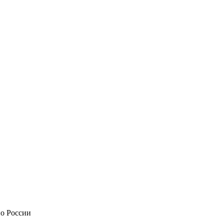
по России