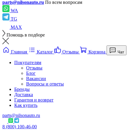
parts@nilsonauto.ru
По всем вопросам
WA
TG
MAX
Помощь в подборе
Главная
Каталог
Отзывы
Корзина
Чат
Покупателям
Отзывы
Блог
Вакансии
Вопросы и ответы
Бренды
Доставка
Гарантия и возврат
Как купить
parts@nilsonauto.ru
8 (800) 100-46-00