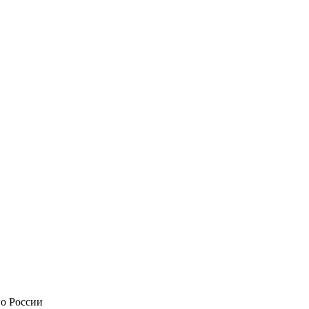
по России