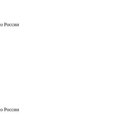
по России
по России