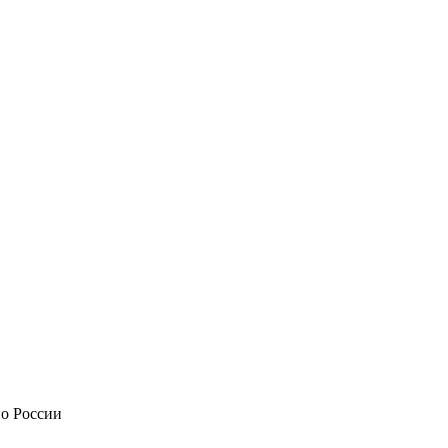
по России