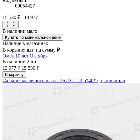
Код детали:
00054427
15 530 ₽
13 977
В наличии
мало
Купить по минимальной цене
Наличие в магазинах
В корзине:
шт
на сумму
₽
Омск 10 лет Октября
В наличии
2 шт
13 977 ₽
15 530 ₽
В корзину
Сальник масляного насоса ISUZU 23,5*40*7,5, оригинал