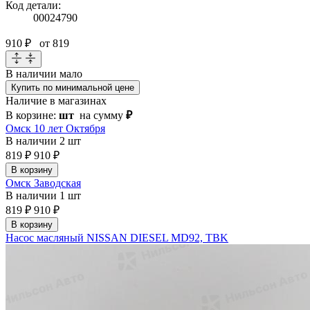
Код детали:
00024790
910 ₽
от 819
В наличии
мало
Купить по минимальной цене
Наличие в магазинах
В корзине:
шт
на сумму
₽
Омск 10 лет Октября
В наличии
2 шт
819 ₽
910 ₽
В корзину
Омск Заводская
В наличии
1 шт
819 ₽
910 ₽
В корзину
Насос масляный NISSAN DIESEL MD92, TBK