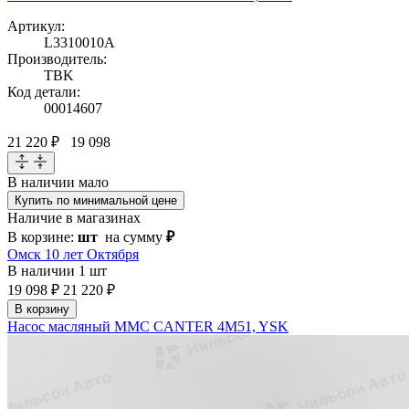
Артикул:
L3310010A
Производитель:
TBK
Код детали:
00014607
21 220 ₽
19 098
В наличии
мало
Купить по минимальной цене
Наличие в магазинах
В корзине:
шт
на сумму
₽
Омск 10 лет Октября
В наличии
1 шт
19 098 ₽
21 220 ₽
В корзину
Насос масляный MMC CANTER 4M51, YSK