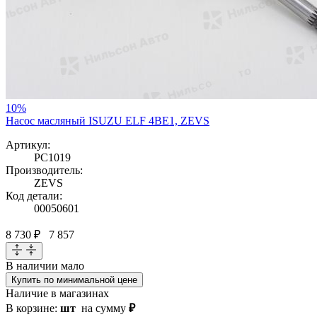
10%
Насос масляный ISUZU ELF 4BE1, ZEVS
Артикул:
PC1019
Производитель:
ZEVS
Код детали:
00050601
8 730 ₽
7 857
В наличии
мало
Купить по минимальной цене
Наличие в магазинах
В корзине:
шт
на сумму
₽