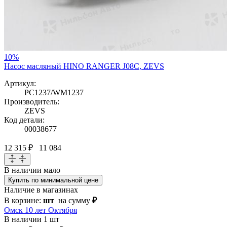
10%
Насос масляный HINO RANGER J08C, ZEVS
Артикул:
PC1237/WM1237
Производитель:
ZEVS
Код детали:
00038677
12 315 ₽
11 084
В наличии
мало
Купить по минимальной цене
Наличие в магазинах
В корзине:
шт
на сумму
₽
Омск 10 лет Октября
В наличии
1 шт