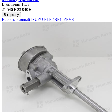
В наличии
1 шт
21 546 ₽
23 940 ₽
В корзину
Насос масляный ISUZU ELF 4BE1, ZEVS