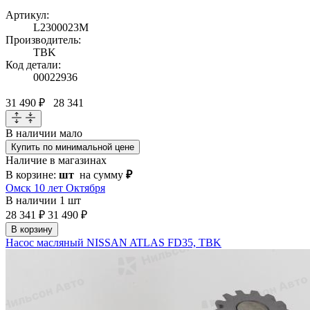
Артикул:
L2300023M
Производитель:
TBK
Код детали:
00022936
31 490 ₽
28 341
В наличии
мало
Купить по минимальной цене
Наличие в магазинах
В корзине:
шт
на сумму
₽
Омск 10 лет Октября
В наличии
1 шт
28 341 ₽
31 490 ₽
В корзину
Насос масляный NISSAN ATLAS FD35, TBK