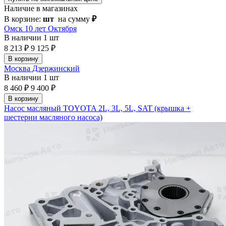
Наличие в магазинах
В корзине:
шт
на сумму
₽
Омск 10 лет Октября
В наличии
1 шт
8 213 ₽
9 125 ₽
В корзину
Москва Дзержинский
В наличии
1 шт
8 460 ₽
9 400 ₽
В корзину
Насос масляный TOYOTA 2L, 3L, 5L, SAT (крышка +
шестерни масляного насоса)