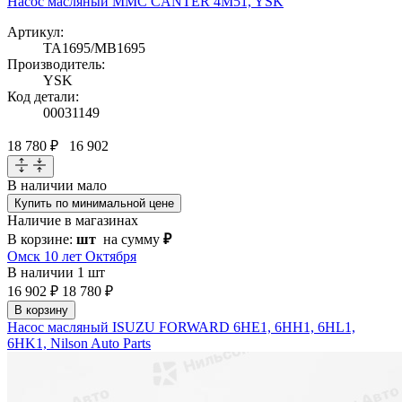
Насос масляный MMC CANTER 4M51, YSK
Артикул:
TA1695/MB1695
Производитель:
YSK
Код детали:
00031149
18 780 ₽
16 902
В наличии
мало
Купить по минимальной цене
Наличие в магазинах
В корзине:
шт
на сумму
₽
Омск 10 лет Октября
В наличии
1 шт
16 902 ₽
18 780 ₽
В корзину
Насос масляный ISUZU FORWARD 6HE1, 6HH1, 6HL1,
6HK1, Nilson Auto Parts