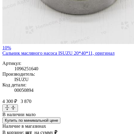
10%
Сальник масляного насоса ISUZU 20*40*11, оригинал
Артикул:
1096251640
Производитель:
ISUZU
Код детали:
00050894
4 300 ₽
3 870
В наличии
мало
Купить по минимальной цене
Наличие в магазинах
В корзине:
шт
на сумму
₽