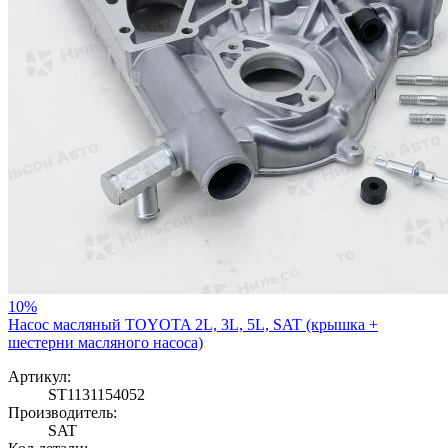
10%
Насос масляный TOYOTA 2L, 3L, 5L, SAT (крышка +
шестерни масляного насоса)
Артикул:
ST1131154052
Производитель:
SAT