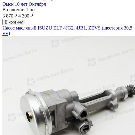
Омск 10 лет Октября
В наличии
1 шт
3 870 ₽
4 300 ₽
В корзину
Насос масляный ISUZU ELF 4JG2, 4JB1, ZEVS (шестерня 30,5
мм)