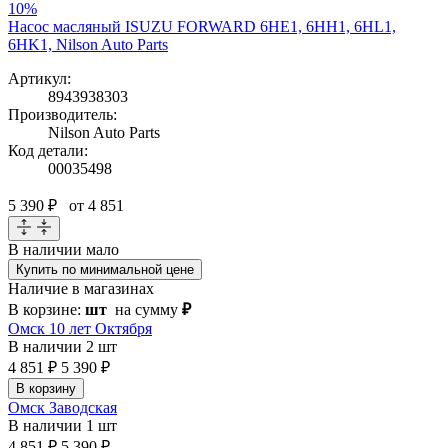
10%
Насос масляный ISUZU FORWARD 6HE1, 6HH1, 6HL1,
6HK1, Nilson Auto Parts
Артикул:
8943938303
Производитель:
Nilson Auto Parts
Код детали:
00035498
5 390 ₽
от 4 851
В наличии
мало
Купить по минимальной цене
Наличие в магазинах
В корзине:
шт
на сумму
₽
Омск 10 лет Октября
В наличии
2 шт
4 851 ₽
5 390 ₽
В корзину
Омск Заводская
В наличии
1 шт
4 851 ₽
5 390 ₽