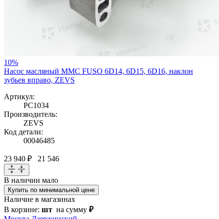
10%
Насос масляный MMC FUSO 6D14, 6D15, 6D16, наклон
зубьев вправо, ZEVS
Артикул:
PC1034
Производитель:
ZEVS
Код детали:
00046485
23 940 ₽
21 546
В наличии
мало
Купить по минимальной цене
Наличие в магазинах
В корзине:
шт
на сумму
₽
Москва Дзержинский