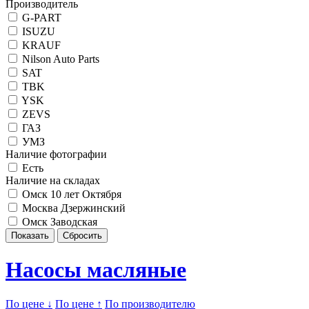
Производитель
G-PART
ISUZU
KRAUF
Nilson Auto Parts
SAT
TBK
YSK
ZEVS
ГАЗ
УМЗ
Наличие фотографии
Есть
Наличие на складах
Омск 10 лет Октября
Москва Дзержинский
Омск Заводская
Насосы масляные
По цене ↓
По цене ↑
По производителю