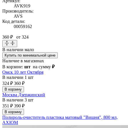
Артикул:
AVK919
Производитель:
AVS
Код детали:
00059162
360 ₽
от 324
В наличии
мало
Купить по минимальной цене
Наличие в магазинах
В корзине:
шт
на сумму
₽
Омск 10 лет Октября
В наличии
1 шт
324 ₽
360 ₽
В корзину
Москва Дзержинский
В наличии
3 шт
351 ₽
390 ₽
В корзину
Полироль-очиститель пластика матовый "Вишня", 800 мл,
AXIOM