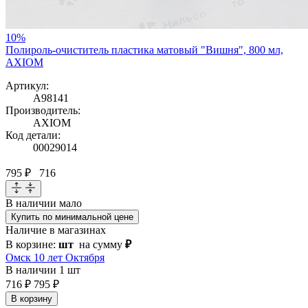
10%
Полироль-очиститель пластика матовый "Вишня", 800 мл,
AXIOM
Артикул:
A98141
Производитель:
AXIOM
Код детали:
00029014
795 ₽
716
В наличии
мало
Купить по минимальной цене
Наличие в магазинах
В корзине:
шт
на сумму
₽
Омск 10 лет Октября
В наличии
1 шт
716 ₽
795 ₽
В корзину