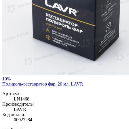
10%
Полироль-реставратор фар, 20 мл, LAVR
Артикул:
LN1468
Производитель:
LAVR
Код детали:
00027284