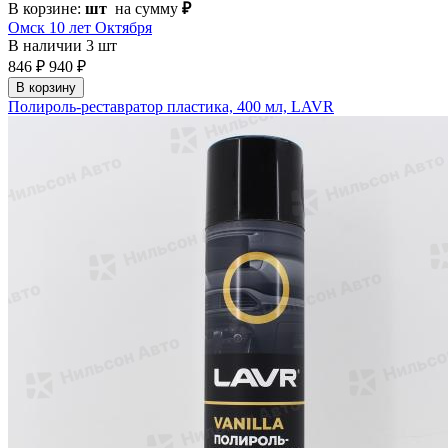
В корзине:
шт
на сумму
₽
Омск 10 лет Октября
В наличии
3 шт
846 ₽
940 ₽
В корзину
Полироль-реставратор пластика, 400 мл, LAVR