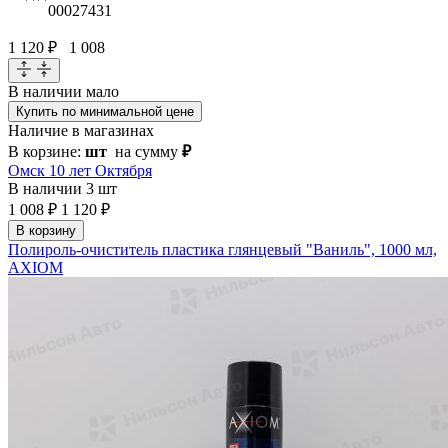
00027431
1 120 ₽
1 008
В наличии
мало
Купить по минимальной цене
Наличие в магазинах
В корзине:
шт
на сумму
₽
Омск 10 лет Октября
В наличии
3 шт
1 008 ₽
1 120 ₽
В корзину
Полироль-очиститель пластика глянцевый "Ваниль", 1000 мл,
AXIOM