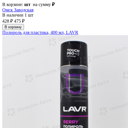
В корзине:
шт
на сумму
₽
Омск Заводская
В наличии
1 шт
428 ₽
475 ₽
В корзину
Полироль для пластика, 400 мл, LAVR