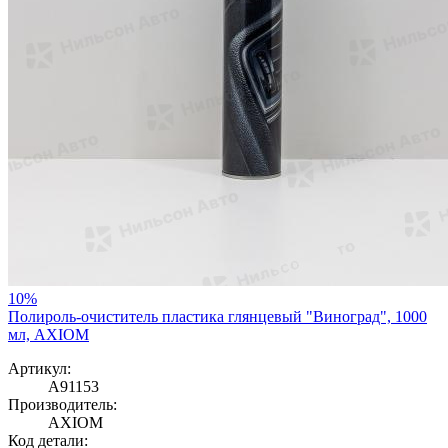
10%
Полироль-очиститель пластика глянцевый "Виноград", 1000
мл, AXIOM
Артикул:
A91153
Производитель:
AXIOM
Код детали: