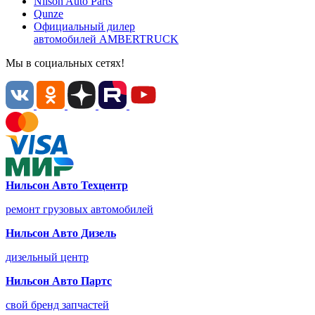
Nilson Auto
Parts
Qunze
Официальный дилер
автомобилей
AMBERTRUCK
Мы в социальных сетях!
Нильсон Авто Техцентр
ремонт грузовых автомобилей
Нильсон Авто Дизель
дизельный центр
Нильсон Авто Партс
свой бренд запчастей