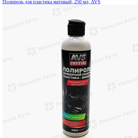
Полироль для пластика матовый, 250 мл, AVS