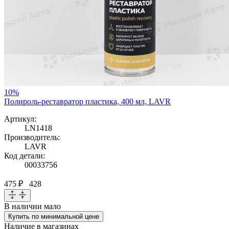
10%
Полироль-реставратор пластика, 400 мл, LAVR
Артикул:
LN1418
Производитель:
LAVR
Код детали:
00033756
475 ₽
428
В наличии
мало
Купить по минимальной цене
Наличие в магазинах