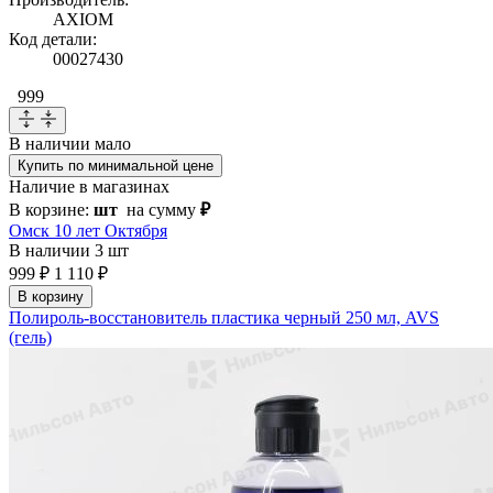
AXIOM
Код детали:
00027430
999
В наличии
мало
Купить по минимальной цене
Наличие в магазинах
В корзине:
шт
на сумму
₽
Омск 10 лет Октября
В наличии
3 шт
999 ₽
1 110 ₽
В корзину
Полироль-восстановитель пластика черный 250 мл, AVS
(гель)