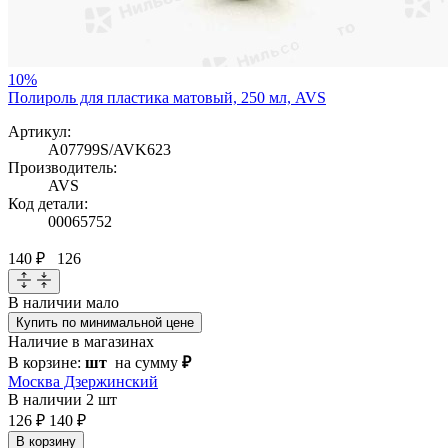
10%
Полироль для пластика матовый, 250 мл, AVS
Артикул:
A07799S/AVK623
Производитель:
AVS
Код детали:
00065752
140 ₽
126
В наличии
мало
Купить по минимальной цене
Наличие в магазинах
В корзине:
шт
на сумму
₽
Москва Дзержинский
В наличии
2 шт
126 ₽
140 ₽
В корзину