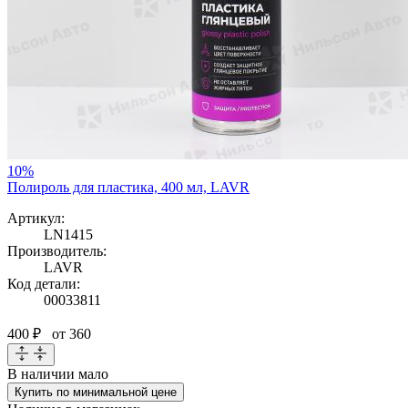
10%
Полироль для пластика, 400 мл, LAVR
Артикул:
LN1415
Производитель:
LAVR
Код детали:
00033811
400 ₽
от 360
В наличии
мало
Купить по минимальной цене