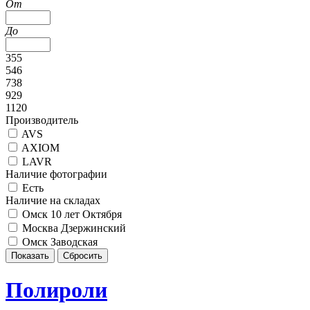
От
До
355
546
738
929
1120
Производитель
AVS
AXIOM
LAVR
Наличие фотографии
Есть
Наличие на складах
Омск 10 лет Октября
Москва Дзержинский
Омск Заводская
Полироли