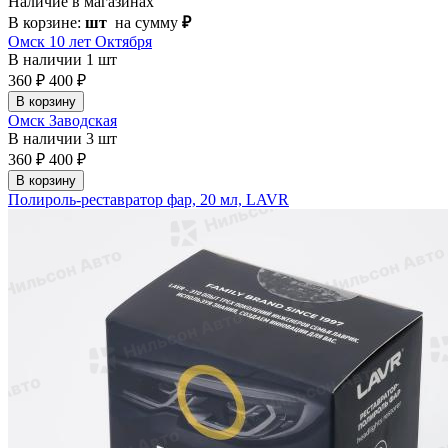
Наличие в магазинах
В корзине:
шт
на сумму
₽
Омск 10 лет Октября
В наличии
1 шт
360 ₽
400 ₽
В корзину
Омск Заводская
В наличии
3 шт
360 ₽
400 ₽
В корзину
Полироль-реставратор фар, 20 мл, LAVR