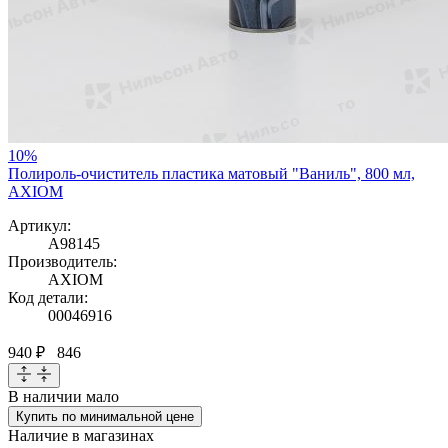
10%
Полироль-очиститель пластика матовый "Ваниль", 800 мл,
AXIOM
Артикул:
A98145
Производитель:
AXIOM
Код детали:
00046916
940 ₽
846
В наличии
мало
Купить по минимальной цене
Наличие в магазинах