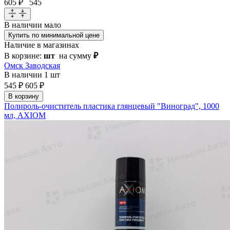
605 ₽
545
В наличии
мало
Купить по минимальной цене
Наличие в магазинах
В корзине:
шт
на сумму
₽
Омск Заводская
В наличии
1 шт
545 ₽
605 ₽
В корзину
Полироль-очиститель пластика глянцевый "Виноград", 1000
мл, AXIOM