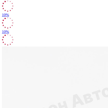
10%
10%