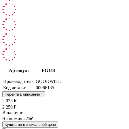
Артикул:
FG144
Производитель:
GOODWILL
Код детали:
00066135
Перейти к описанию
2 025
₽
2 250 ₽
В наличии
Экономия 225₽
Купить по минимальной цене