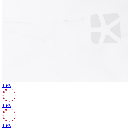
10%
10%
10%