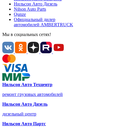
Нильсон Авто
Дизель
Nilson Auto
Parts
Qunze
Официальный дилер
автомобилей
AMBERTRUCK
Мы в социальных сетях!
Нильсон Авто Техцентр
ремонт грузовых автомобилей
Нильсон Авто Дизель
дизельный центр
Нильсон Авто Партс