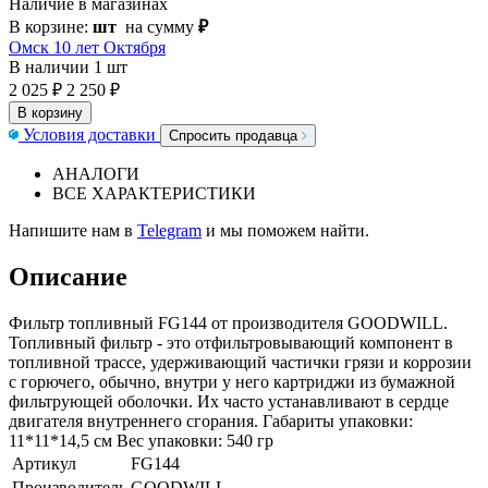
Наличие в магазинах
В корзине:
шт
на сумму
₽
Омск 10 лет Октября
В наличии
1 шт
2 025 ₽
2 250 ₽
В корзину
Условия доставки
Спросить продавца
АНАЛОГИ
ВСЕ ХАРАКТЕРИСТИКИ
Напишите нам в
Telegram
и мы поможем найти.
Описание
Фильтр топливный FG144 от производителя GOODWILL.
Топливный фильтр - это отфильтровывающий компонент в
топливной трассе, удерживающий частички грязи и коррозии
с горючего, обычно, внутри у него картриджи из бумажной
фильтрующей оболочки. Их часто устанавливают в сердце
двигателя внутреннего сгорания. Габариты упаковки:
11*11*14,5 см Вес упаковки: 540 гр
Артикул
FG144
Производитель
GOODWILL