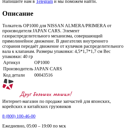
Напишите нам в
Telegram
и мы поможем найти.
Описание
Толкатель OP1000 для NISSAN ALMERA/PRIMERA от
производителя JAPAN CARS. Элемент
газораспределительного механизма, совершающий
прямолинейное движение. В двигателях внутреннего
сгорания передаёт движение от кулачков распределительного
вала к клапанам. Размеры упаковки: 4,5*1,7*1,7 см Вес
упаковки: 40 гр
Артикул
OP1000
Производитель
JAPAN CARS
Код детали
00043516
Интернет-магазин по продаже запчастей для японских,
корейских и китайских грузовиков
8 (800) 100-46-00
Ежедневно, 05:00 – 19:00 по мск