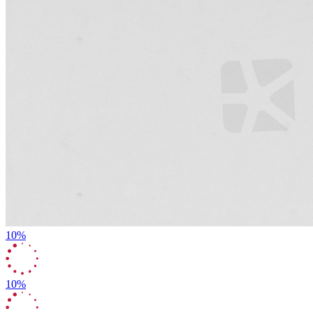
10%
10%