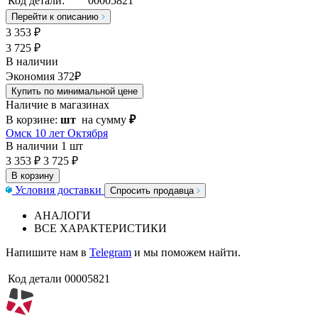
Код детали:
00005821
Перейти к описанию
3 353
₽
3 725 ₽
В наличии
Экономия 372₽
Купить по минимальной цене
Наличие в магазинах
В корзине:
шт
на сумму
₽
Омск 10 лет Октября
В наличии
1 шт
3 353 ₽
3 725 ₽
В корзину
Условия доставки
Спросить продавца
АНАЛОГИ
ВСЕ ХАРАКТЕРИСТИКИ
Напишите нам в
Telegram
и мы поможем найти.
Код детали
00005821