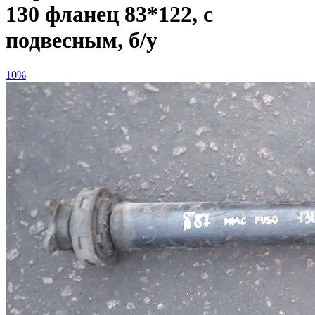
130 фланец 83*122, с
подвесным, б/у
10%