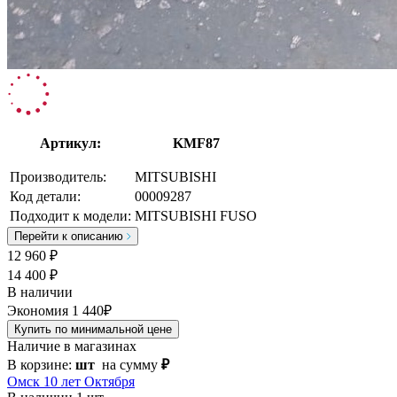
Артикул:
KMF87
Производитель:
MITSUBISHI
Код детали:
00009287
Подходит к модели:
MITSUBISHI FUSO
Перейти к описанию
12 960
₽
14 400 ₽
В наличии
Экономия 1 440₽
Купить по минимальной цене
Наличие в магазинах
В корзине:
шт
на сумму
₽
Омск 10 лет Октября