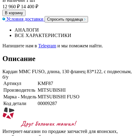
В наличии
1 шт
12 960 ₽
14 400 ₽
В корзину
Условия доставки
Спросить продавца
АНАЛОГИ
ВСЕ ХАРАКТЕРИСТИКИ
Напишите нам в
Telegram
и мы поможем найти.
Описание
Кардан MMC FUSO, длина, 130 фланец 83*122, с подвесным,
б/у
Артикул
KMF87
Производитель
MITSUBISHI
Марка - Модель
MITSUBISHI FUSO
Код детали
00009287
Интернет-магазин по продаже запчастей для японских,