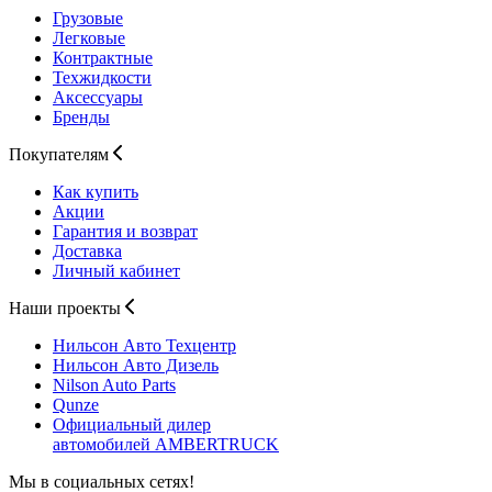
Грузовые
Легковые
Контрактные
Техжидкости
Аксессуары
Бренды
Покупателям
Как купить
Акции
Гарантия и возврат
Доставка
Личный кабинет
Наши проекты
Нильсон Авто
Техцентр
Нильсон Авто
Дизель
Nilson Auto
Parts
Qunze
Официальный дилер
автомобилей
AMBERTRUCK
Мы в социальных сетях!