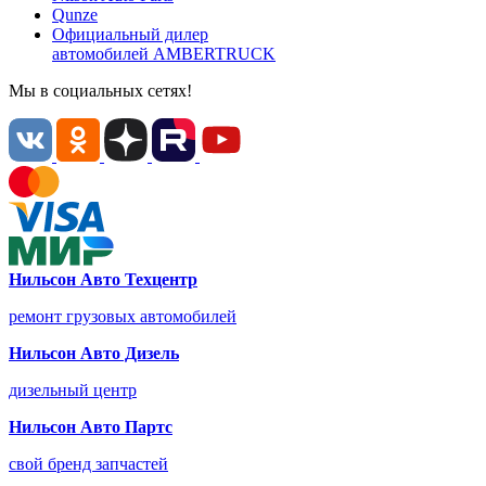
Qunze
Официальный дилер
автомобилей
AMBERTRUCK
Мы в социальных сетях!
Нильсон Авто Техцентр
ремонт грузовых автомобилей
Нильсон Авто Дизель
дизельный центр
Нильсон Авто Партс
свой бренд запчастей