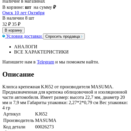
Наличие в магазинах
В корзине:
шт
на сумму
₽
Омск 10 лет Октября
В наличии
8 шт
32 ₽
35 ₽
В корзину
Условия доставки
Спросить продавца
АНАЛОГИ
ВСЕ ХАРАКТЕРИСТИКИ
Напишите нам в
Telegram
и мы поможем найти.
Описание
Клипса крепежная KJ652 от производителя MASUMA.
Предназначенная для крепежа облицовочной и изоляционной
части автомобиля. Имеет размер: высота 22,7 мм, диаметр 20
мм и 7,9 мм Габариты упаковки: 2,27*2*0,79 см Вес упаковки:
4 гр
Артикул
KJ652
Производитель
MASUMA
Код детали
00026273