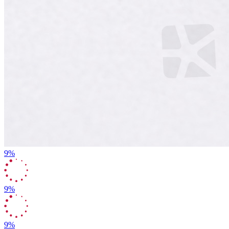
9%
9%
9%