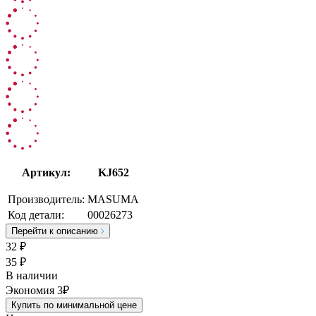
Артикул:
KJ652
Производитель:
MASUMA
Код детали:
00026273
Перейти к описанию
32
₽
35 ₽
В наличии
Экономия 3₽
Купить по минимальной цене