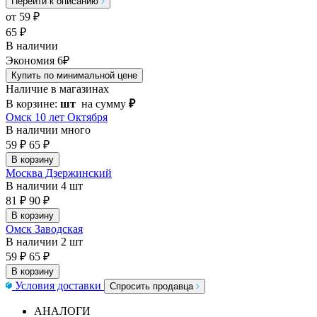
Перейти к описанию
от
59
₽
65 ₽
В наличии
Экономия 6₽
Купить по минимальной цене
Наличие в магазинах
В корзине:
шт
на сумму
₽
Омск 10 лет Октября
В наличии
много
59 ₽
65 ₽
В корзину
Москва Дзержинский
В наличии
4 шт
81 ₽
90 ₽
В корзину
Омск Заводская
В наличии
2 шт
59 ₽
65 ₽
В корзину
Условия доставки
Спросить продавца
АНАЛОГИ