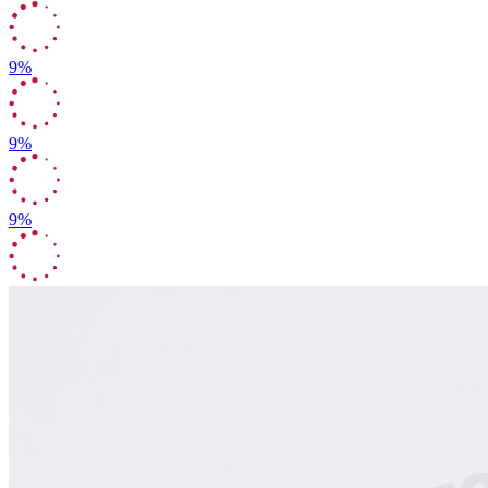
9%
9%
9%