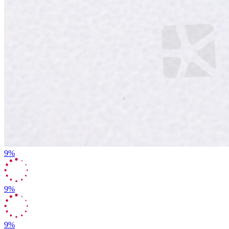
9%
9%
9%