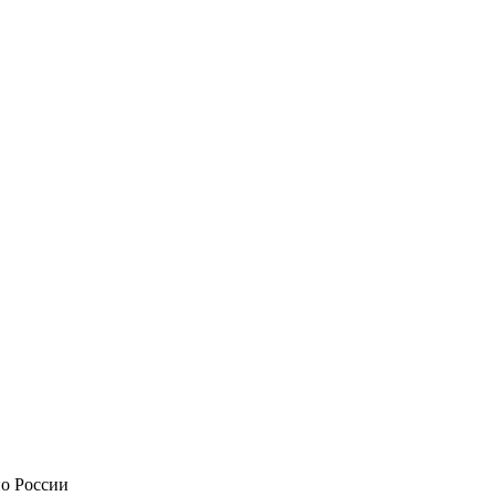
по России