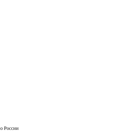
по России