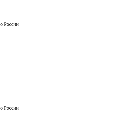
по России
по России