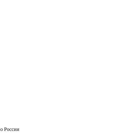
по России