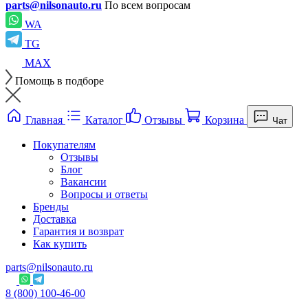
parts@nilsonauto.ru
По всем вопросам
WA
TG
MAX
Помощь в подборе
Главная
Каталог
Отзывы
Корзина
Чат
Покупателям
Отзывы
Блог
Вакансии
Вопросы и ответы
Бренды
Доставка
Гарантия и возврат
Как купить
parts@nilsonauto.ru
8 (800) 100-46-00