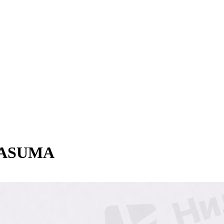
 MASUMA