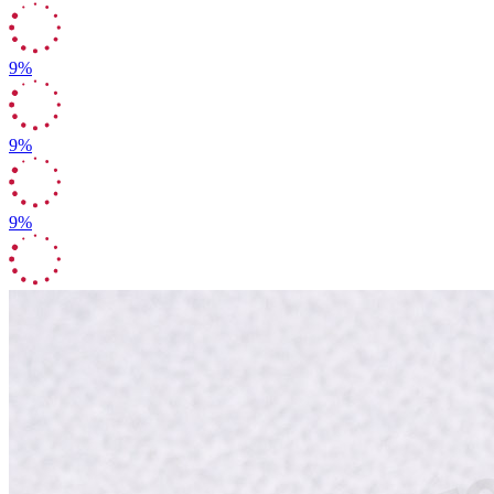
9%
9%
9%