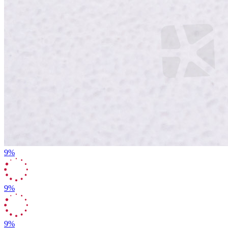
9%
9%
9%