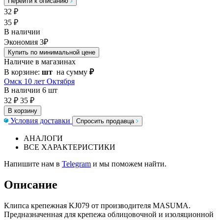
Перейти к описанию
32
₽
35 ₽
В наличии
Экономия 3₽
Купить по минимальной цене
Наличие в магазинах
В корзине:
шт
на сумму
₽
Омск 10 лет Октября
В наличии
6 шт
32 ₽
35 ₽
В корзину
Условия доставки
Спросить продавца
АНАЛОГИ
ВСЕ ХАРАКТЕРИСТИКИ
Напишите нам в
Telegram
и мы поможем найти.
Описание
Клипса крепежная KJ079 от производителя MASUMA.
Предназначенная для крепежа облицовочной и изоляционной