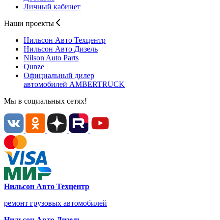
Личный кабинет
Наши проекты
Нильсон Авто
Техцентр
Нильсон Авто
Дизель
Nilson Auto
Parts
Qunze
Официальный дилер
автомобилей
AMBERTRUCK
Мы в социальных сетях!
Нильсон Авто Техцентр
ремонт грузовых автомобилей
Нильсон Авто Дизель