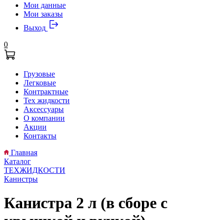
Мои данные
Мои заказы
Выход
0
Грузовые
Легковые
Контрактные
Тех жидкости
Аксессуары
О компании
Акции
Контакты
Главная
Каталог
ТЕХЖИДКОСТИ
Канистры
Канистра 2 л (в сборе с