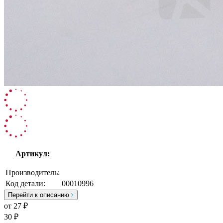
Артикул:
Производитель:
Код детали:
00010996
Перейти к описанию
от
27
₽
30 ₽