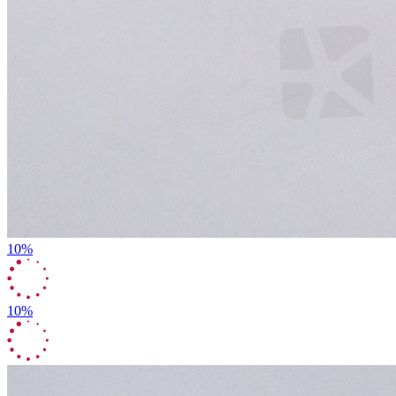
10%
10%