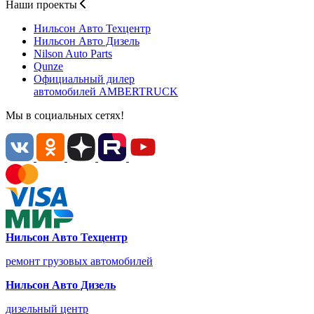
Наши проекты
Нильсон Авто
Техцентр
Нильсон Авто
Дизель
Nilson Auto
Parts
Qunze
Официальный дилер
автомобилей
AMBERTRUCK
Мы в социальных сетях!
Нильсон Авто Техцентр
ремонт грузовых автомобилей
Нильсон Авто Дизель
дизельный центр