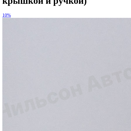
крышкой и ручкой)
10%