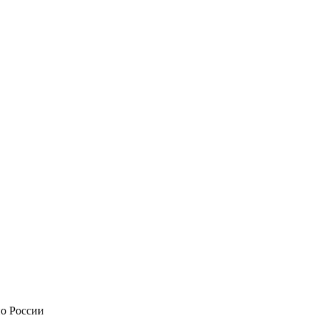
по России