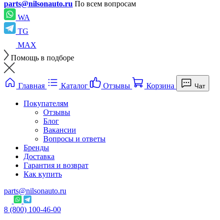
parts@nilsonauto.ru
По всем вопросам
WA
TG
MAX
Помощь в подборе
Главная
Каталог
Отзывы
Корзина
Чат
Покупателям
Отзывы
Блог
Вакансии
Вопросы и ответы
Бренды
Доставка
Гарантия и возврат
Как купить
parts@nilsonauto.ru
8 (800) 100-46-00