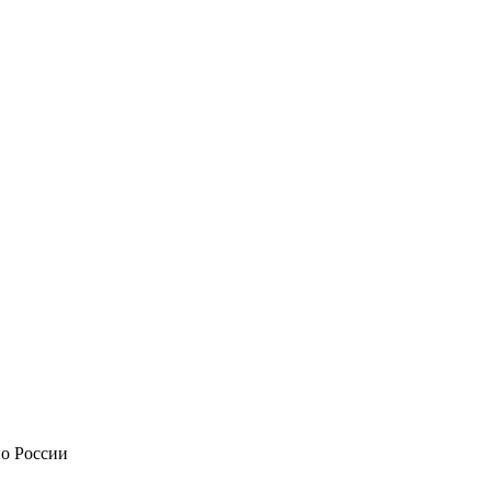
по России