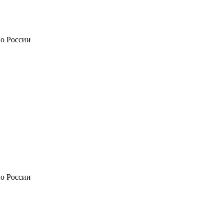
по России
по России