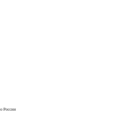
по России