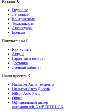
Каталог
Грузовые
Легковые
Контрактные
Техжидкости
Аксессуары
Бренды
Покупателям
Как купить
Акции
Гарантия и возврат
Доставка
Личный кабинет
Наши проекты
Нильсон Авто
Техцентр
Нильсон Авто
Дизель
Nilson Auto
Parts
Qunze
Официальный дилер
автомобилей
AMBERTRUCK