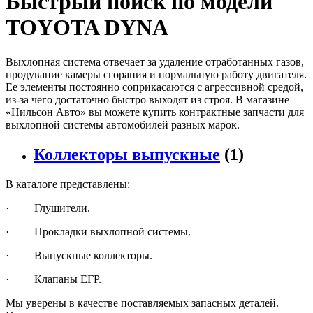
Быстрый поиск по модели
TOYOTA DYNA
Выхлопная система отвечает за удаление отработанных газов,
продувание камеры сгорания и нормальную работу двигателя.
Ее элементы постоянно соприкасаются с агрессивной средой,
из-за чего достаточно быстро выходят из строя. В магазине
«Нильсон Авто» вы можете купить контрактные запчасти для
выхлопной системы автомобилей разных марок.
Коллекторы выпускные
(1)
В каталоге представлены:
· Глушители.
· Прокладки выхлопной системы.
· Выпускные коллекторы.
· Клапаны ЕГР.
Мы уверены в качестве поставляемых запасных деталей.