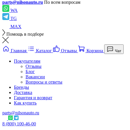
parts@nilsonauto.ru
По всем вопросам
WA
TG
MAX
Помощь в подборе
Главная
Каталог
Отзывы
Корзина
Чат
Покупателям
Отзывы
Блог
Вакансии
Вопросы и ответы
Бренды
Доставка
Гарантия и возврат
Как купить
parts@nilsonauto.ru
8 (800) 100-46-00