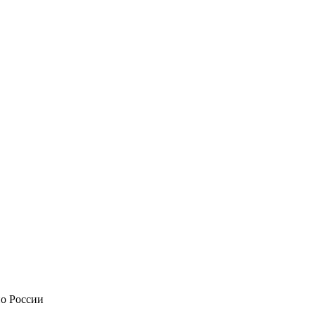
по России