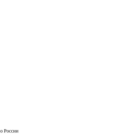
по России