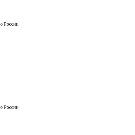
по России
по России