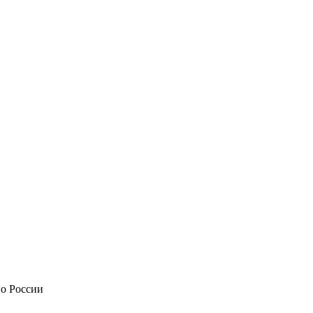
по России