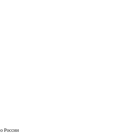
по России