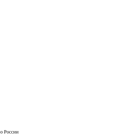
по России