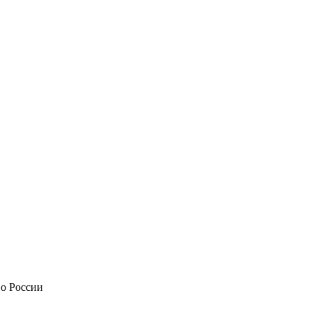
по России