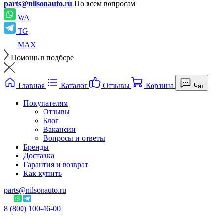
parts@nilsonauto.ru
По всем вопросам
WA
TG
MAX
Помощь в подборе
Главная
Каталог
Отзывы
Корзина
Чат
Покупателям
Отзывы
Блог
Вакансии
Вопросы и ответы
Бренды
Доставка
Гарантия и возврат
Как купить
parts@nilsonauto.ru
8 (800) 100-46-00