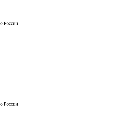
по России
по России