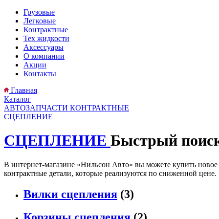
Грузовые
Легковые
Контрактные
Тех жидкости
Аксессуары
О компании
Акции
Контакты
Главная
Каталог
АВТОЗАПЧАСТИ КОНТРАКТНЫЕ
СЦЕПЛЕНИЕ
СЦЕПЛЕНИЕ
Быстрый поиск
В интернет-магазине «Нильсон Авто» вы можете купить новое сц
контрактные детали, которые реализуются по сниженной цене.
Вилки сцепления
(3)
Корзины сцепления
(2)