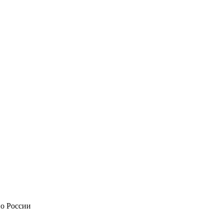
по России