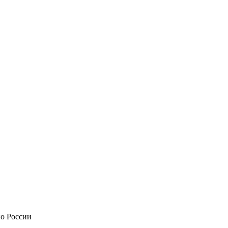
по России