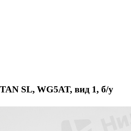
AN SL, WG5AT, вид 1, б/у