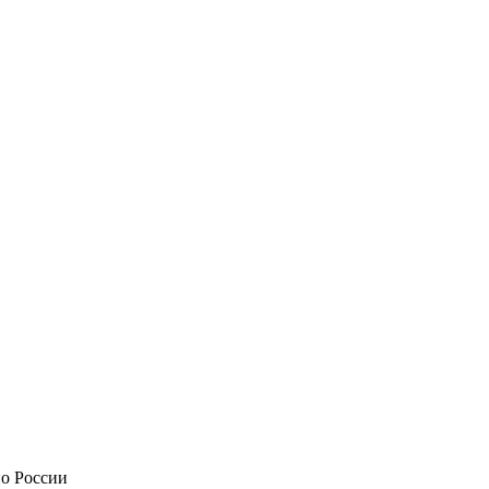
по России