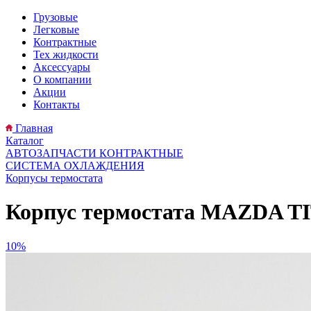
Грузовые
Легковые
Контрактные
Тех жидкости
Аксессуары
О компании
Акции
Контакты
Главная
Каталог
АВТОЗАПЧАСТИ КОНТРАКТНЫЕ
СИСТЕМА ОХЛАЖДЕНИЯ
Корпусы термостата
Корпус термостата MAZDA TIT
10%