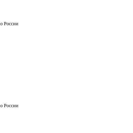
по России
по России