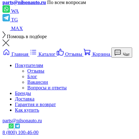
parts@nilsonauto.ru
По всем вопросам
WA
TG
MAX
Помощь в подборе
Главная
Каталог
Отзывы
Корзина
Чат
Покупателям
Отзывы
Блог
Вакансии
Вопросы и ответы
Бренды
Доставка
Гарантия и возврат
Как купить
parts@nilsonauto.ru
8 (800) 100-46-00