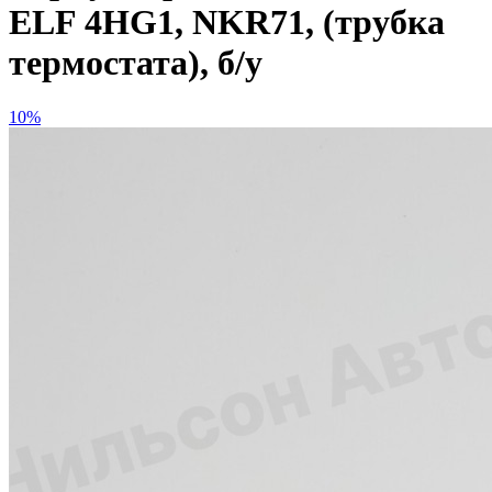
ELF 4HG1, NKR71, (трубка
термостата), б/у
10%