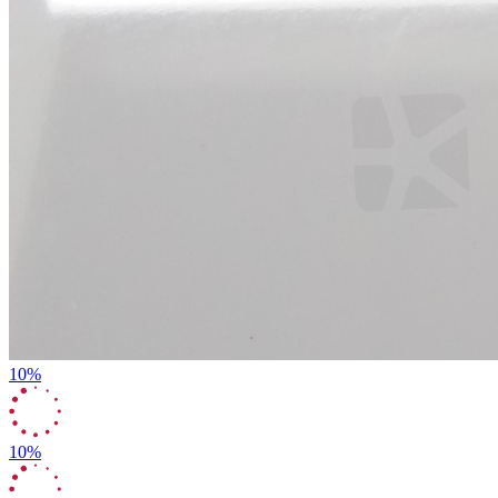
10%
10%