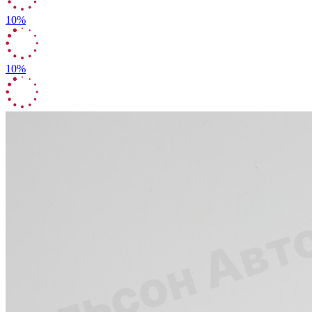
10%
10%