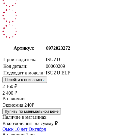
Артикул:
8972023272
Производитель:
ISUZU
Код детали:
00060209
Подходит к модели:
ISUZU ELF
Перейти к описанию
2 160
₽
2 400 ₽
В наличии
Экономия 240₽
Купить по минимальной цене
Наличие в магазинах
В корзине:
шт
на сумму
₽
Омск 10 лет Октября
В наличии
1 шт