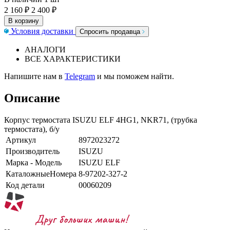
2 160 ₽
2 400 ₽
В корзину
Условия доставки
Спросить продавца
АНАЛОГИ
ВСЕ ХАРАКТЕРИСТИКИ
Напишите нам в
Telegram
и мы поможем найти.
Описание
Корпус термостата ISUZU ELF 4HG1, NKR71, (трубка
термостата), б/у
Артикул
8972023272
Производитель
ISUZU
Марка - Модель
ISUZU ELF
КаталожныеНомера
8-97202-327-2
Код детали
00060209