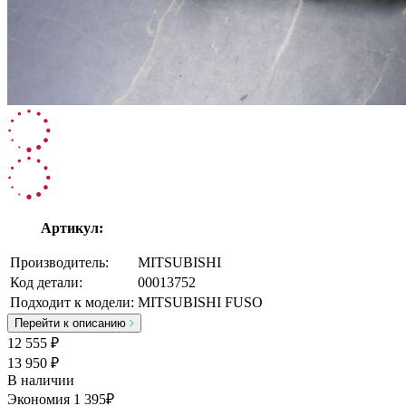
Артикул:
Производитель:
MITSUBISHI
Код детали:
00013752
Подходит к модели:
MITSUBISHI FUSO
Перейти к описанию
12 555
₽
13 950 ₽
В наличии
Экономия 1 395₽