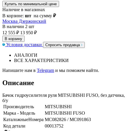
Купить по минимальной цене
Наличие в магазинах
В корзине:
шт
на сумму
₽
Москва Дзержинский
В наличии
2 шт
12 555 ₽
13 950 ₽
В корзину
Условия доставки
Спросить продавца
АНАЛОГИ
ВСЕ ХАРАКТЕРИСТИКИ
Напишите нам в
Telegram
и мы поможем найти.
Описание
Бачок гидроусилителя руля MITSUBISHI FUSO, без датчика,
б/у
Производитель
MITSUBISHI
Марка - Модель
MITSUBISHI FUSO
КаталожныеНомера
MC082826 / MC091863
Код детали
00013752