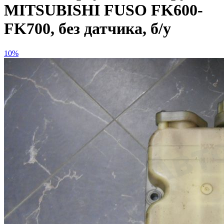
MITSUBISHI FUSO FK600-
FK700, без датчика, б/у
10%