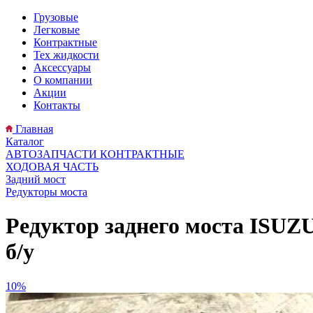
Грузовые
Легковые
Контрактные
Тех жидкости
Аксессуары
О компании
Акции
Контакты
Главная
Каталог
АВТОЗАПЧАСТИ КОНТРАКТНЫЕ
ХОДОВАЯ ЧАСТЬ
Задний мост
Редукторы моста
Редуктор заднего моста ISUZU 
б/у
10%