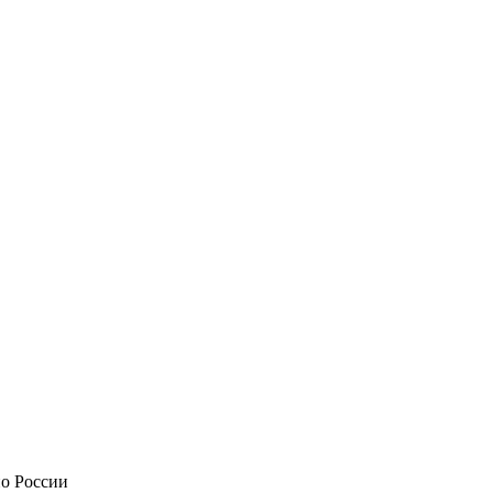
по России