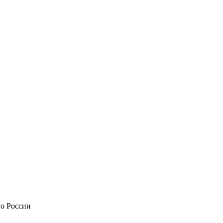
по России