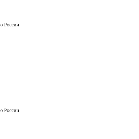
по России
по России