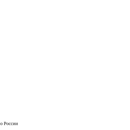
по России