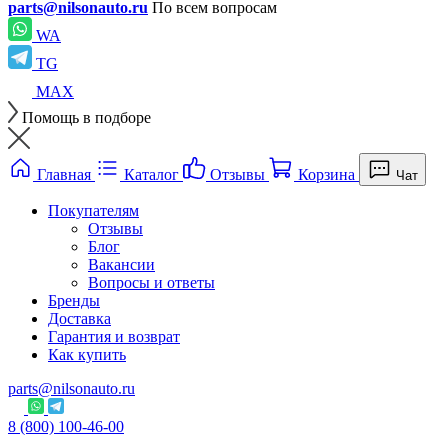
parts@nilsonauto.ru
По всем вопросам
WA
TG
MAX
Помощь в подборе
Главная
Каталог
Отзывы
Корзина
Чат
Покупателям
Отзывы
Блог
Вакансии
Вопросы и ответы
Бренды
Доставка
Гарантия и возврат
Как купить
parts@nilsonauto.ru
8 (800) 100-46-00