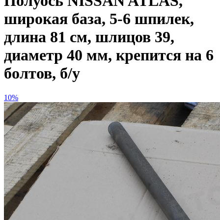
Полуось NISSAN ATLAS,
широкая база, 5-6 шпилек,
длина 81 см, шлицов 39,
диаметр 40 мм, крепится на 6
болтов, б/у
10%