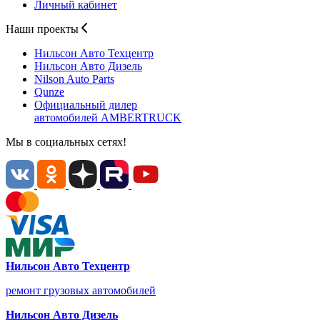
Личный кабинет
Наши проекты
Нильсон Авто
Техцентр
Нильсон Авто
Дизель
Nilson Auto
Parts
Qunze
Официальный дилер
автомобилей
AMBERTRUCK
Мы в социальных сетях!
Нильсон Авто Техцентр
ремонт грузовых автомобилей
Нильсон Авто Дизель