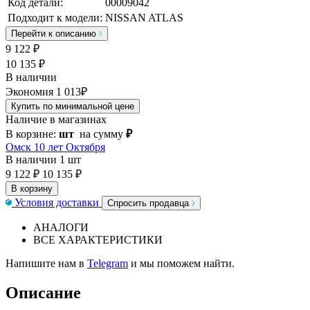
Код детали:
00009042
Подходит к модели:
NISSAN ATLAS
Перейти к описанию
9 122
₽
10 135 ₽
В наличии
Экономия 1 013₽
Купить по минимальной цене
Наличие в магазинах
В корзине:
шт
на сумму
₽
Омск 10 лет Октября
В наличии
1 шт
9 122 ₽
10 135 ₽
В корзину
Условия доставки
Спросить продавца
АНАЛОГИ
ВСЕ ХАРАКТЕРИСТИКИ
Напишите нам в
Telegram
и мы поможем найти.
Описание