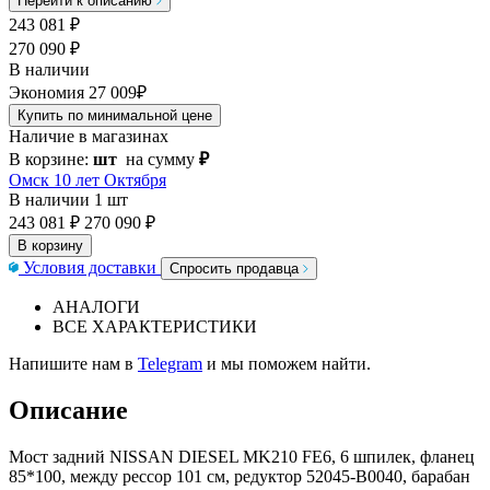
Перейти к описанию
243 081
₽
270 090 ₽
В наличии
Экономия 27 009₽
Купить по минимальной цене
Наличие в магазинах
В корзине:
шт
на сумму
₽
Омск 10 лет Октября
В наличии
1 шт
243 081 ₽
270 090 ₽
В корзину
Условия доставки
Спросить продавца
АНАЛОГИ
ВСЕ ХАРАКТЕРИСТИКИ
Напишите нам в
Telegram
и мы поможем найти.
Описание
Мост задний NISSAN DIESEL MK210 FE6, 6 шпилек, фланец
85*100, между рессор 101 см, редуктор 52045-B0040, барабан