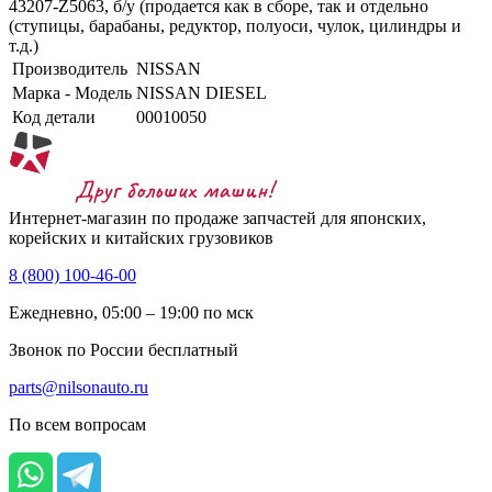
43207-Z5063, б/у (продается как в сборе, так и отдельно
(ступицы, барабаны, редуктор, полуоси, чулок, цилиндры и
т.д.)
Производитель
NISSAN
Марка - Модель
NISSAN DIESEL
Код детали
00010050
Интернет-магазин по продаже запчастей для японских,
корейских и китайских грузовиков
8 (800) 100-46-00
Ежедневно, 05:00 – 19:00 по мск
Звонок по России бесплатный
parts@nilsonauto.ru
По всем вопросам