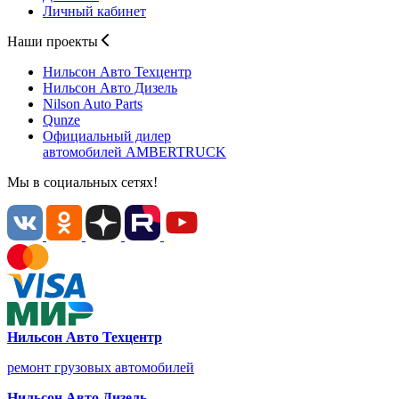
Личный кабинет
Наши проекты
Нильсон Авто
Техцентр
Нильсон Авто
Дизель
Nilson Auto
Parts
Qunze
Официальный дилер
автомобилей
AMBERTRUCK
Мы в социальных сетях!
Нильсон Авто Техцентр
ремонт грузовых автомобилей
Нильсон Авто Дизель