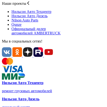
Наши проекты
Нильсон Авто
Техцентр
Нильсон Авто
Дизель
Nilson Auto
Parts
Qunze
Официальный дилер
автомобилей
AMBERTRUCK
Мы в социальных сетях!
Нильсон Авто Техцентр
ремонт грузовых автомобилей
Нильсон Авто Дизель