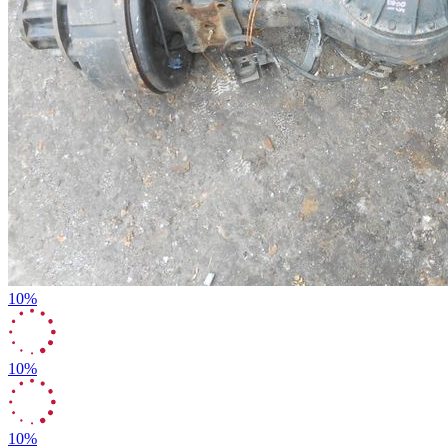
10%
10%
10%