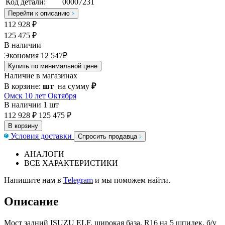
Код детали:
00007231
Перейти к описанию
112 928
₽
125 475 ₽
В наличии
Экономия 12 547₽
Купить по минимальной цене
Наличие в магазинах
В корзине:
шт
на сумму
₽
Омск 10 лет Октября
В наличии
1 шт
112 928 ₽
125 475 ₽
В корзину
Условия доставки
Спросить продавца
АНАЛОГИ
ВСЕ ХАРАКТЕРИСТИКИ
Напишите нам в
Telegram
и мы поможем найти.
Описание
Мост задний ISUZU ELF, широкая база, R16 на 5 шпилек, б/у