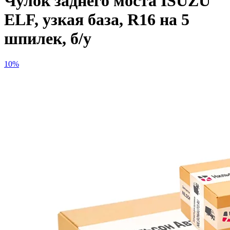
Чулок заднего моста ISUZU
ELF, узкая база, R16 на 5
шпилек, б/у
10%