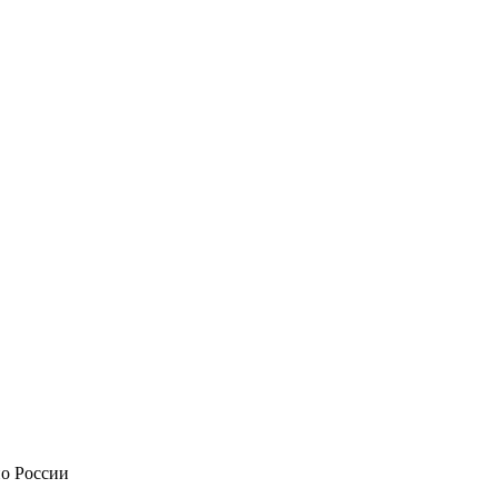
по России