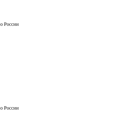
по России
по России