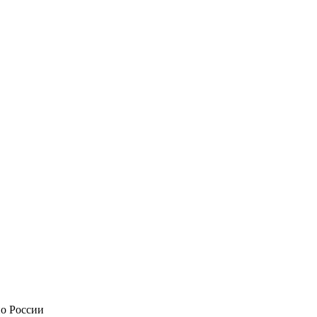
по России