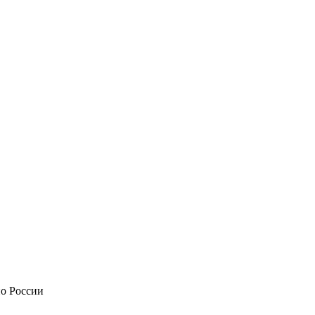
по России