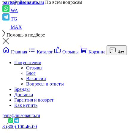
parts@nilsonauto.ru
По всем вопросам
WA
TG
MAX
Помощь в подборе
Главная
Каталог
Отзывы
Корзина
Чат
Покупателям
Отзывы
Блог
Вакансии
Вопросы и ответы
Бренды
Доставка
Гарантия и возврат
Как купить
parts@nilsonauto.ru
8 (800) 100-46-00