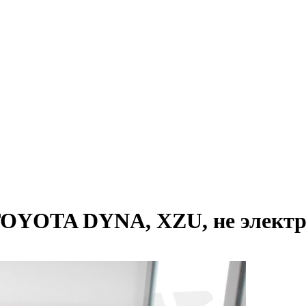
TOYOTA DYNA, XZU, не электри