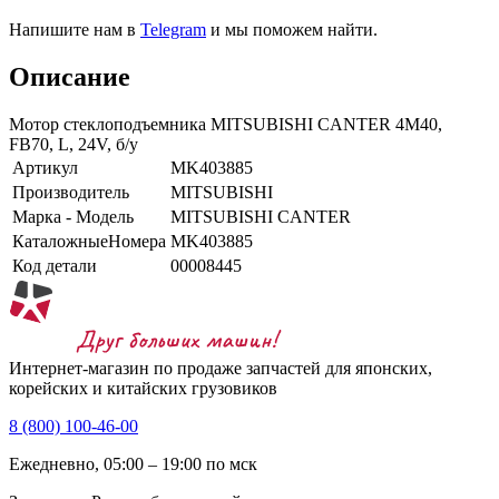
Напишите нам в
Telegram
и мы поможем найти.
Описание
Мотор стеклоподъемника MITSUBISHI CANTER 4M40,
FB70, L, 24V, б/у
Артикул
MK403885
Производитель
MITSUBISHI
Марка - Модель
MITSUBISHI CANTER
КаталожныеНомера
MK403885
Код детали
00008445
Интернет-магазин по продаже запчастей для японских,
корейских и китайских грузовиков
8 (800) 100-46-00
Ежедневно, 05:00 – 19:00 по мск