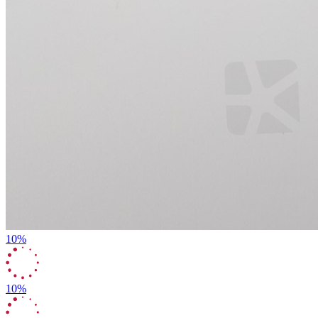
10%
10%