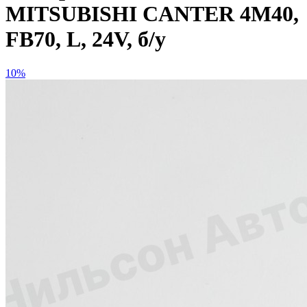
MITSUBISHI CANTER 4M40,
FB70, L, 24V, б/у
10%