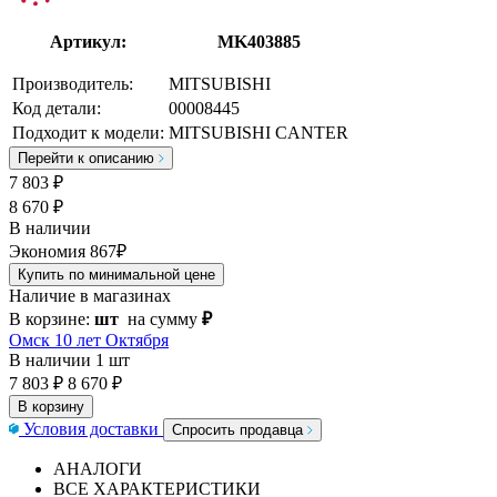
Артикул:
MK403885
Производитель:
MITSUBISHI
Код детали:
00008445
Подходит к модели:
MITSUBISHI CANTER
Перейти к описанию
7 803
₽
8 670 ₽
В наличии
Экономия 867₽
Купить по минимальной цене
Наличие в магазинах
В корзине:
шт
на сумму
₽
Омск 10 лет Октября
В наличии
1 шт
7 803 ₽
8 670 ₽
В корзину
Условия доставки
Спросить продавца
АНАЛОГИ
ВСЕ ХАРАКТЕРИСТИКИ