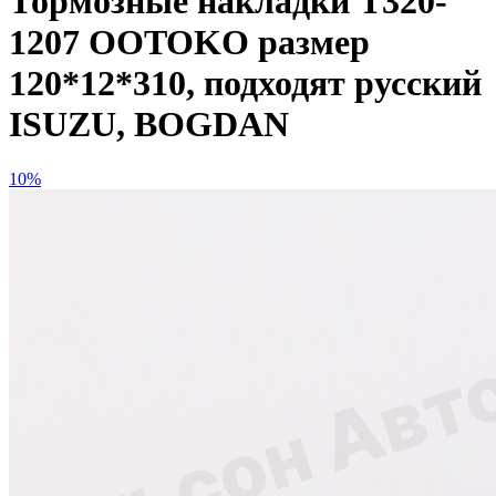
Тормозные накладки T320-
1207 OOTOKO размер
120*12*310, подходят русский
ISUZU, BOGDAN
10%