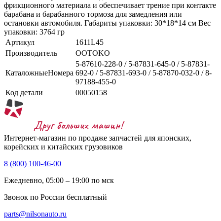
фрикционного материала и обеспечивает трение при контакте
барабана и барабанного тормоза для замедления или
остановки автомобиля. Габариты упаковки: 30*18*14 см Вес
упаковки: 3764 гр
Артикул
1611L45
Производитель
OOTOKO
5-87610-228-0 / 5-87831-645-0 / 5-87831-
КаталожныеНомера
692-0 / 5-87831-693-0 / 5-87870-032-0 / 8-
97188-455-0
Код детали
00050158
Интернет-магазин по продаже запчастей для японских,
корейских и китайских грузовиков
8 (800) 100-46-00
Ежедневно, 05:00 – 19:00 по мск
Звонок по России бесплатный
parts@nilsonauto.ru