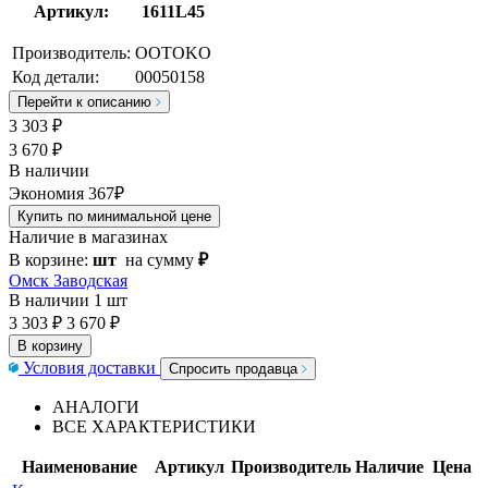
Артикул:
1611L45
Производитель:
OOTOKO
Код детали:
00050158
Перейти к описанию
3 303
₽
3 670 ₽
В наличии
Экономия 367₽
Купить по минимальной цене
Наличие в магазинах
В корзине:
шт
на сумму
₽
Омск Заводская
В наличии
1 шт
3 303 ₽
3 670 ₽
В корзину
Условия доставки
Спросить продавца
АНАЛОГИ
ВСЕ ХАРАКТЕРИСТИКИ
Наименование
Артикул
Производитель
Наличие
Цена