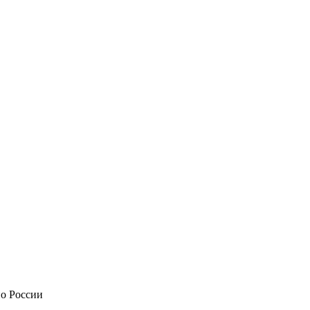
по России