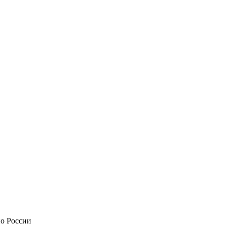
по России