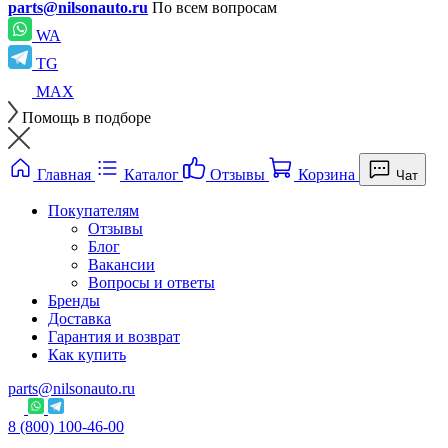
parts@nilsonauto.ru
По всем вопросам
WA
TG
MAX
Помощь в подборе
Главная
Каталог
Отзывы
Корзина
Чат
Покупателям
Отзывы
Блог
Вакансии
Вопросы и ответы
Бренды
Доставка
Гарантия и возврат
Как купить
parts@nilsonauto.ru
8 (800) 100-46-00