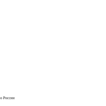
по России