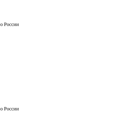
по России
по России