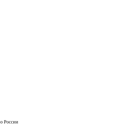
по России