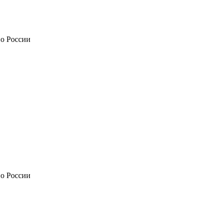
по России
по России