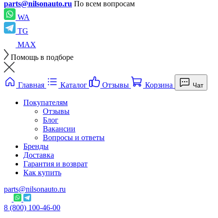
parts@nilsonauto.ru
По всем вопросам
WA
TG
MAX
Помощь в подборе
Главная
Каталог
Отзывы
Корзина
Чат
Покупателям
Отзывы
Блог
Вакансии
Вопросы и ответы
Бренды
Доставка
Гарантия и возврат
Как купить
parts@nilsonauto.ru
8 (800) 100-46-00