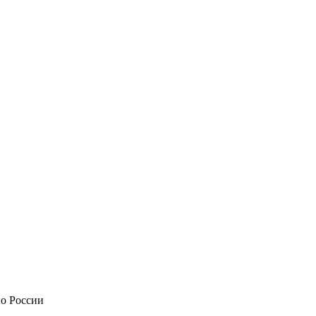
по России