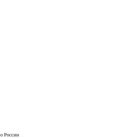
по России