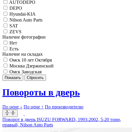
AUTODEPO
DEPO
Hyundai-KIA
Nilson Auto Parts
SAT
ZEVS
Наличие фотографии
Нет
Есть
Наличие на складах
Омск 10 лет Октября
Москва Дзержинский
Омск Заводская
Повороты в дверь
По цене ↓
По цене ↑
По производителю
Поворот в дверь ISUZU FORWARD, 1993-2002, 5-20 тонн,
правый, Nilson Auto Parts