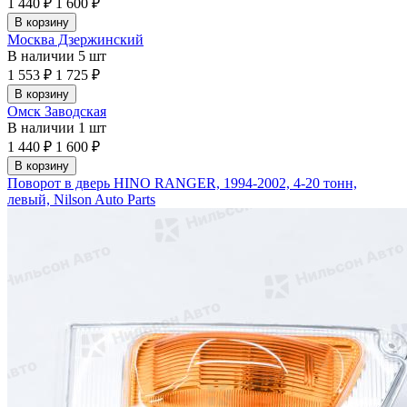
1 440 ₽
1 600 ₽
В корзину
Москва Дзержинский
В наличии
5 шт
1 553 ₽
1 725 ₽
В корзину
Омск Заводская
В наличии
1 шт
1 440 ₽
1 600 ₽
В корзину
Поворот в дверь HINO RANGER, 1994-2002, 4-20 тонн,
левый, Nilson Auto Parts