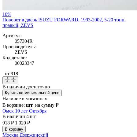
10%
Поворот в дверь ISUZU FORWARD, 1993-2002, 5-20 тонн,
правый, ZEVS
Артикул:
057304R
Производитель:
ZEVS
Код детали:
00023347
от 918
В наличии
достаточно
Купить по минимальной цене
Наличие в магазинах
В корзине:
шт
на сумму
₽
Омск 10 лет Октября
В наличии
4 шт
918 ₽
1 020 ₽
В корзину
Москва Дзержинский