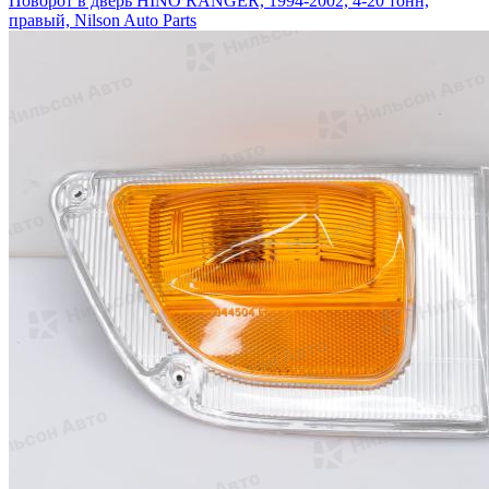
Поворот в дверь HINO RANGER, 1994-2002, 4-20 тонн,
правый, Nilson Auto Parts