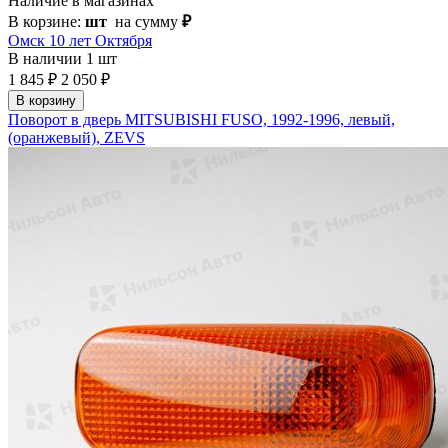
Наличие в магазинах
В корзине:
шт
на сумму
₽
Омск 10 лет Октября
В наличии
1 шт
1 845 ₽
2 050 ₽
В корзину
Поворот в дверь MITSUBISHI FUSO, 1992-1996, левый,
(оранжевый), ZEVS