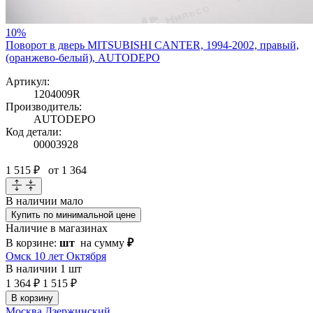
10%
Поворот в дверь MITSUBISHI CANTER, 1994-2002, правый,
(оранжево-белый), AUTODEPO
Артикул:
1204009R
Производитель:
AUTODEPO
Код детали:
00003928
1 515 ₽
от 1 364
В наличии
мало
Купить по минимальной цене
Наличие в магазинах
В корзине:
шт
на сумму
₽
Омск 10 лет Октября
В наличии
1 шт
1 364 ₽
1 515 ₽
В корзину
Москва Дзержинский