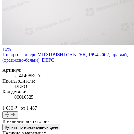
10%
Поворот в дверь MITSUBISHI CANTER, 1994-2002, правый,
(оранжево-белый), DEPO
Артикул:
2141408RCYU
Производитель:
DEPO
Код детали:
00016525
1 630 ₽
от 1 467
В наличии
достаточно
Купить по минимальной цене
Наличие в магазинах