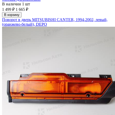
В наличии
1 шт
1 499 ₽
1 665 ₽
В корзину
Поворот в дверь MITSUBISHI CANTER, 1994-2002, левый,
(оранжево-белый), DEPO