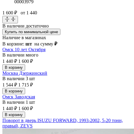
00003979
1 600 ₽
от 1 440
В наличии
достаточно
Купить по минимальной цене
Наличие в магазинах
В корзине:
шт
на сумму
₽
Омск 10 лет Октября
В наличии
много
1 440 ₽
1 600 ₽
В корзину
Москва Дзержинский
В наличии
3 шт
1 544 ₽
1 715 ₽
В корзину
Омск Заводская
В наличии
1 шт
1 440 ₽
1 600 ₽
В корзину
Поворот в дверь ISUZU FORWARD, 1993-2002, 5-20 тонн,
правый, ZEVS