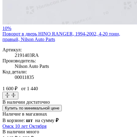
10%
Поворот в дверь HINO RANGER, 1994-2002, 4-20 тонн,
правый, Nilson Auto Parts
Артикул:
2191403RA
Производитель:
Nilson Auto Parts
Код детали:
00011835
1 600 ₽
от 1 440
В наличии
достаточно
Купить по минимальной цене
Наличие в магазинах
В корзине:
шт
на сумму
₽
Омск 10 лет Октября
В наличии
много