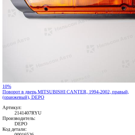
10%
Поворот в дверь MITSUBISHI CANTER, 1994-2002, правый,
(оранжевый), DEPO
Артикул:
2141407RYU
Производитель:
DEPO
Код детали:
00016526