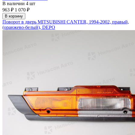
В наличии
4 шт
963 ₽
1 070 ₽
В корзину
Поворот в дверь MITSUBISHI CANTER, 1994-2002, правый,
(оранжево-белый), DEPO