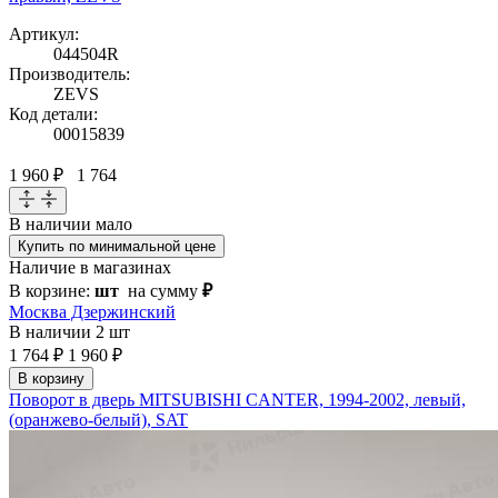
Артикул:
044504R
Производитель:
ZEVS
Код детали:
00015839
1 960 ₽
1 764
В наличии
мало
Купить по минимальной цене
Наличие в магазинах
В корзине:
шт
на сумму
₽
Москва Дзержинский
В наличии
2 шт
1 764 ₽
1 960 ₽
В корзину
Поворот в дверь MITSUBISHI CANTER, 1994-2002, левый,
(оранжево-белый), SAT