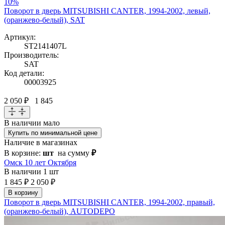
10%
Поворот в дверь MITSUBISHI CANTER, 1994-2002, левый,
(оранжево-белый), SAT
Артикул:
ST2141407L
Производитель:
SAT
Код детали:
00003925
2 050 ₽
1 845
В наличии
мало
Купить по минимальной цене
Наличие в магазинах
В корзине:
шт
на сумму
₽
Омск 10 лет Октября
В наличии
1 шт
1 845 ₽
2 050 ₽
В корзину
Поворот в дверь MITSUBISHI CANTER, 1994-2002, правый,
(оранжево-белый), AUTODEPO