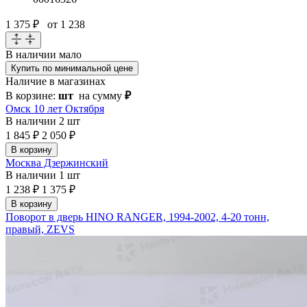
1 375 ₽
от 1 238
В наличии
мало
Купить по минимальной цене
Наличие в магазинах
В корзине:
шт
на сумму
₽
Омск 10 лет Октября
В наличии
2 шт
1 845 ₽
2 050 ₽
В корзину
Москва Дзержинский
В наличии
1 шт
1 238 ₽
1 375 ₽
В корзину
Поворот в дверь HINO RANGER, 1994-2002, 4-20 тонн,
правый, ZEVS