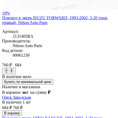
10%
Поворот в дверь ISUZU FORWARD, 1993-2002, 5-20 тонн,
правый, Nilson Auto Parts
Артикул:
2131405RA
Производитель:
Nilson Auto Parts
Код детали:
00061230
760 ₽
684
В наличии
мало
Купить по минимальной цене
Наличие в магазинах
В корзине:
шт
на сумму
₽
Омск Заводская
В наличии
1 шт
684 ₽
760 ₽
В корзину